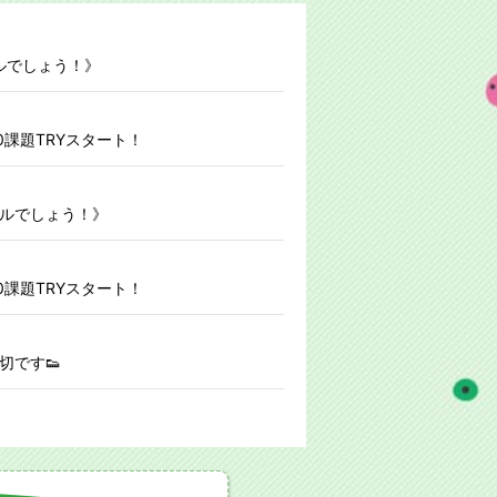
ボルでしょう！》
課題TRYスタート！
ボルでしょう！》
課題TRYスタート！
〆切です👟