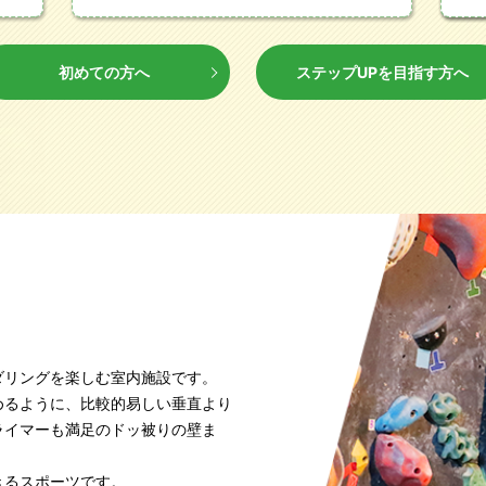
初めての方へ
ステップUPを目指す方へ
ダリングを楽しむ室内施設です。
めるように、比較的易しい垂直より
ライマーも満足のドッ被りの壁ま
きるスポーツです。