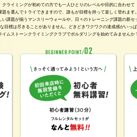
クライミングが初めての方でも
一人ひとりのレベルや目的に合わせて
課題を選んでトライできますので、
誰もが目標を持って楽しく登れます
しい課題が揃うマンスリーウォールや、
日々のトレーニング課題の新セ
な目標は尽きることがありません。
どきどきワクワクの達成感がいっぱ
ライムストーンクライミングクラブでボルダリングを始めてみませんか