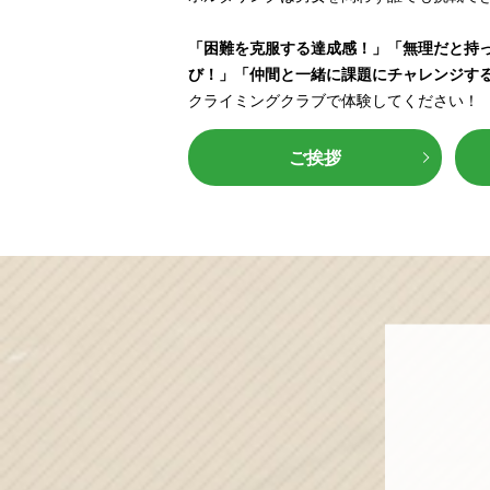
「困難を克服する達成感！」「無理だと持
び！」「仲間と一緒に課題にチャレンジす
クライミングクラブで体験してください！
ご挨拶