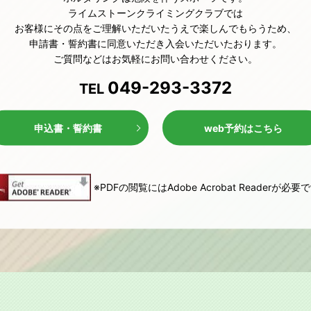
ライムストーンクライミングクラブでは
お客様にその点をご理解いただいたうえで楽しんでもらうため、
申請書・誓約書に同意いただき入会いただいたおります。
ご質問などはお気軽にお問い合わせください。
049-293-3372
TEL
申込書・誓約書
web予約はこちら
※PDFの閲覧には
Adobe Acrobat Readerが必要