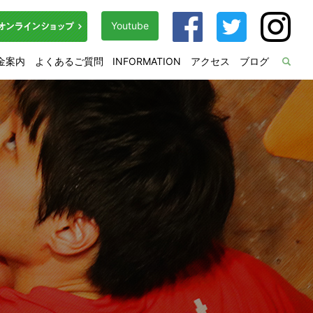
Youtube
金案内
よくあるご質問
INFORMATION
アクセス
ブログ
sea