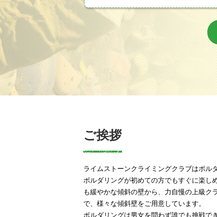
ご挨拶
ライムストーンクライミングクラブはボル
ボルダリングが初めての方でもすぐに楽し
も緩やかな傾斜の壁から、力自慢の上級ク
で、様々な傾斜壁をご用意しています。
ボルダリングは男女を問わず誰でも挑戦で