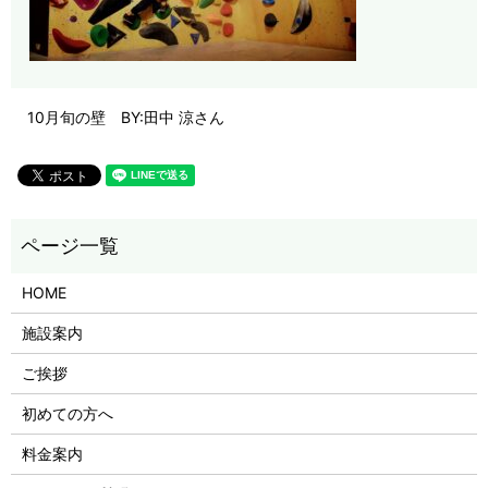
10月旬の壁 BY:田中 涼さん
HOME
施設案内
ご挨拶
初めての方へ
料金案内