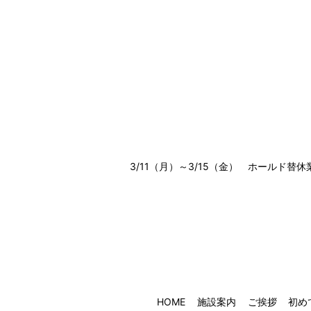
3/11（月）～3/15（金） ホールド替
HOME
施設案内
ご挨拶
初め