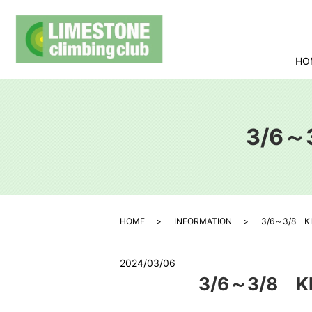
HO
3/6～
HOME
INFORMATION
3/6～3/8 K
2024/03/06
3/6～3/8 K