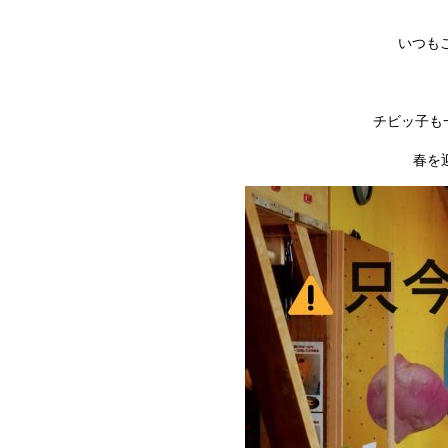
いつも
チビッ子も一
春を