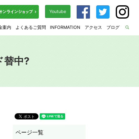
Youtube
金案内
よくあるご質問
INFORMATION
アクセス
ブログ
sea
ルド替中?