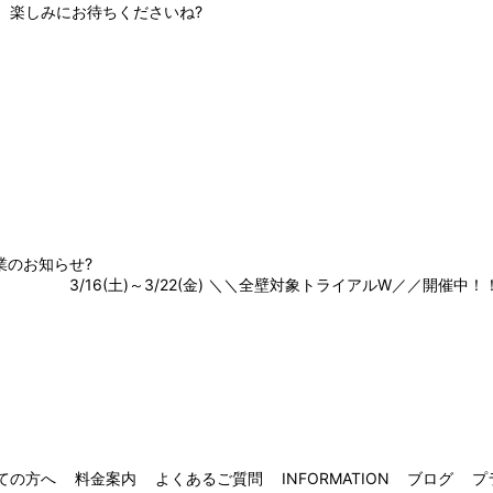
楽しみにお待ちくださいね?
休業のお知らせ?
3/16(土)～3/22(金) ＼＼全壁対象トライアルW／／開催中！
ての方へ
料金案内
よくあるご質問
INFORMATION
ブログ
プ