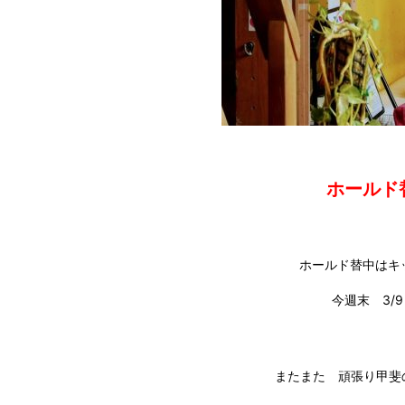
ホールド
ホールド替中はキ
今週末 3/
またまた 頑張り甲斐