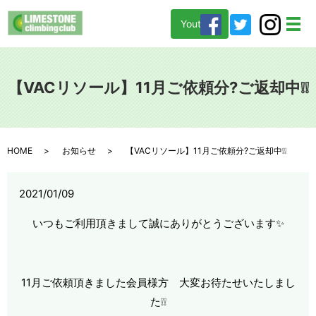
Youtube
メ
【VACリソール】11月ご依頼分?ご返却中❕❕
HOME
お知らせ
【VACリソール】11月ご依頼分?ご返却中❕❕
2021/01/09
いつもご利用頂きまして誠にありがとうございます✨
11月ご依頼頂きました会員様方 大変お待たせいたしまし
た❕❕