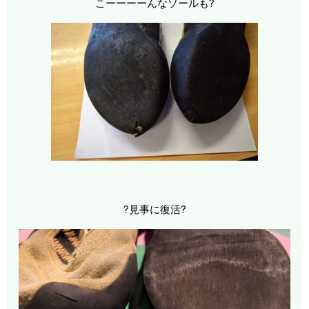
こーーーーんなソールも?
?見事に復活?