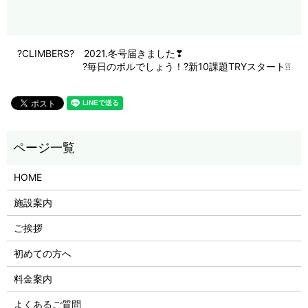
?CLIMBERS? 2021.冬号届きました❣
?毎日のボルでしょう！?新10課題TRYスタート❕❕
HOME
施設案内
ご挨拶
初めての方へ
料金案内
よくあるご質問