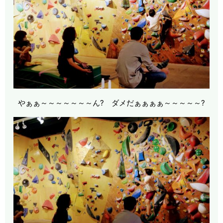
やぁぁ～～～～～～～ん? ダメだぁぁぁぁ～～～～～?