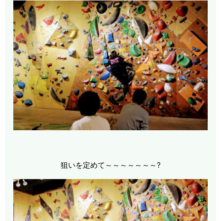
狙いを定めて～～～～～～～?