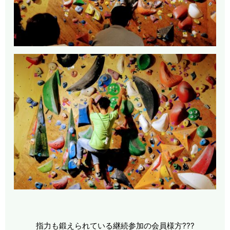
指力も鍛えられている継続参加の会員様方???