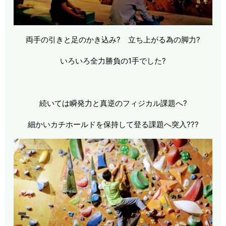
両手の引きと足のかき込み? 立ち上がる為の脚力?
いろいろ全力勝負の1手でした?
続いては瞬発力と真逆のフィジカル課題へ?
細かいカチホールドを保持して登る課題へ突入???