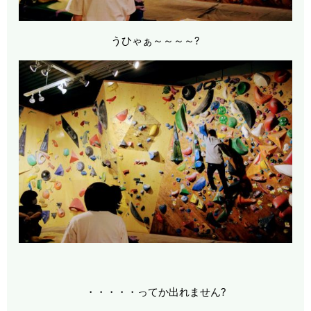
うひゃぁ～～～～?
・・・・・ってか出れません?