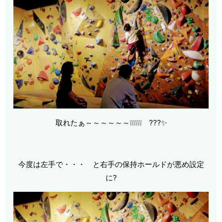
取れたぁ～～～～～～❕❕❕❕❕❕ ???✨
今度は左手で・・・ と右手の保持ホールドが悪め設定
に?