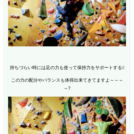
持ちづらい時には足の力も使って保持力をサポートする❕❕
この力の配分やバランスも体得出来てきてますよ～～～
～?