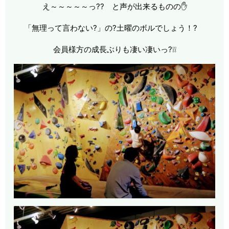
え～～～～～っ?? と声が出来るものの✋
「無理って言わない?」の?土曜のボルでしょう！?
会員様方の成長ぶりも凄い凄いっ?❕❕