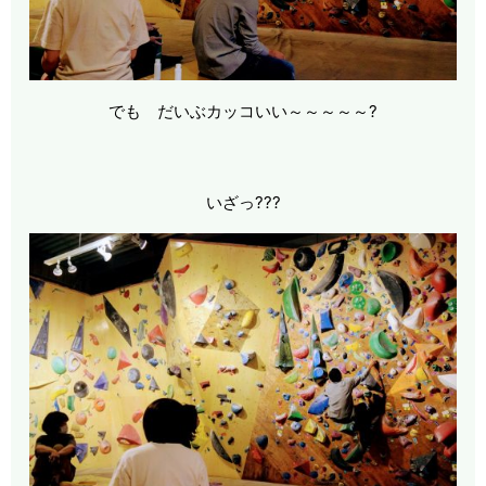
でも だいぶカッコいい～～～～～?
いざっ???