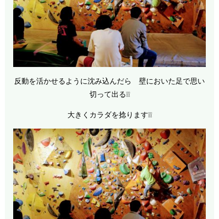
反動を活かせるように沈み込んだら 壁においた足で思い
切って出る❕❕
大きくカラダを捻ります❕❕