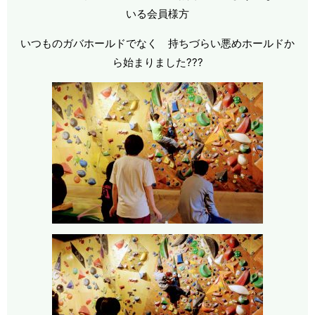
いる会員様方
いつものガバホールドでなく 持ちづらい悪めホールドか
ら始まりました???