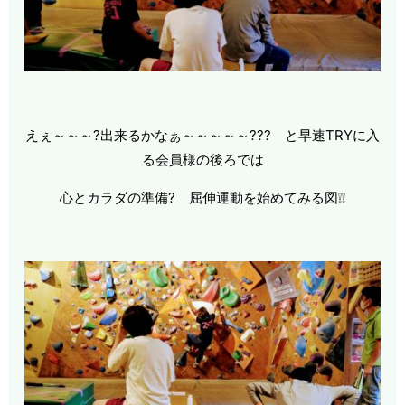
えぇ～～～?出来るかなぁ～～～～～??? と早速TRYに入
る会員様の後ろでは
心とカラダの準備? 屈伸運動を始めてみる図❕❕