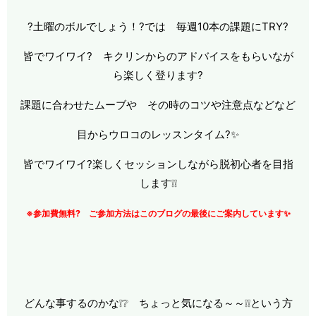
?土曜のボルでしょう！?では 毎週10本の課題にTRY?
皆でワイワイ? キクリンからのアドバイスをもらいなが
ら楽しく登ります?
課題に合わせたムーブや その時のコツや注意点などなど
目からウロコのレッスンタイム?✨
皆でワイワイ?楽しくセッションしながら脱初心者を目指
します❕❕
※参加費無料? ご参加方法はこのブログの最後にご案内しています✨
どんな事するのかな❕❔ ちょっと気になる～～❕❕という方