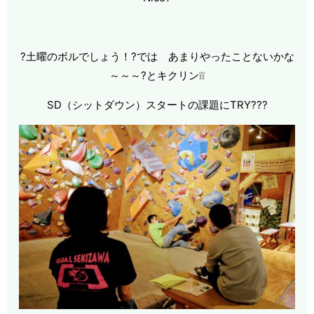
?土曜のボルでしょう！?では あまりやったことないかな
～～～?とキクリン❕❕
SD（シットダウン）スタートの課題にTRY???