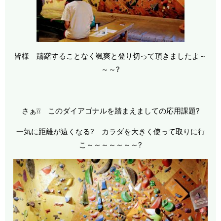
皆様 躊躇することなく颯爽と登り切って頂きましたよ～
～～?
さぁ❕❕ このダイアゴナルを踏まえましての応用課題?
一気に距離が遠くなる? カラダを大きく使って取りに行
こ～～～～～～～?