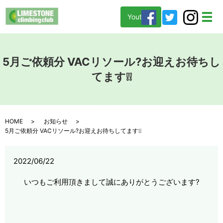
Youtube
メ
5月ご依頼分 VACリソール?お迎えお待ちし
てます❕❕
HOME
お知らせ
5月ご依頼分 VACリソール?お迎えお待ちしてます❕❕
2022/06/22
いつもご利用頂きまして誠にありがとうございます?