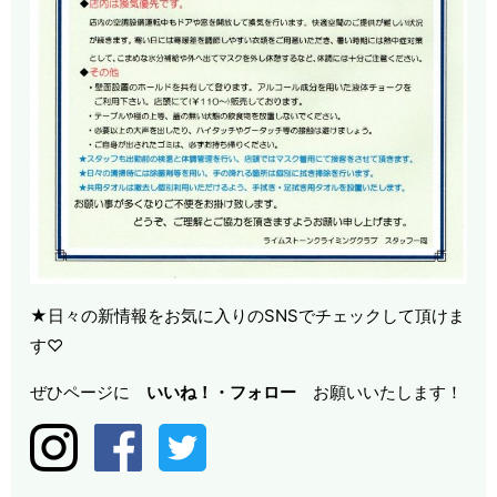
★日々の新情報をお気に入りのSNSでチェックして頂けま
す♡
ぜひページに
いいね！・
フォロー
お願いいたします！