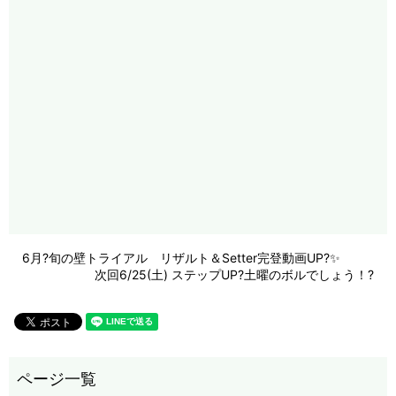
6月?旬の壁トライアル リザルト＆Setter完登動画UP?✨
次回6/25(土) ステップUP?土曜のボルでしょう！?