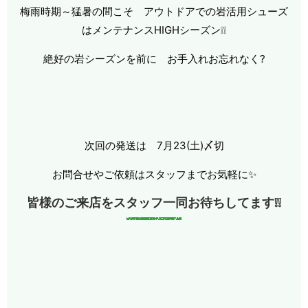
梅雨時期～猛暑の間こそ アウトドアでの岩活用シューズ
はメンテナンスHIGHシーズン❕❕
絶好の岩シーズンを前に お手入れお忘れなく?
次回の発送は 7月23(土)〆切
お問合せやご依頼はスタッフまでお気軽に✨
皆様のご来店をスタッフ一同お待ちしてます❕❕