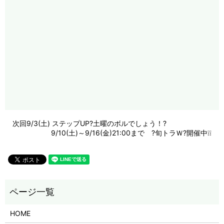
次回9/3(土) ステップUP?土曜のボルでしょう！?
9/10(土)～9/16(金)21:00まで ?旬トラＷ?開催中❕❕
HOME