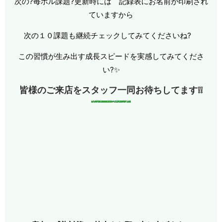
次の?毎ボル課題?更新時には 記録表にお名前が印刷され
ていますから
次の１０課題も継続チェックしてみてくださいね?
この習慣が生み出す成長スピードを実感してみてくださ
い?✨
皆様のご来店をスタッフ一同お待ちしてます❕❕