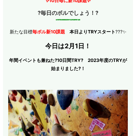
✨10日毎に新10課題✨
?毎日のボルでしょう！?
新たな目標
毎ボル新10課題
本日よりTRYスタート
???✨
今日は2月1日！
年間イベントも兼ねた?10日間TRY? 2023年度のTRYが
始まりました?！