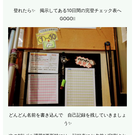
登れたら✨ 掲示してある10日間の完登チェック表へ
GOGO❕❕
どんどん名前を書き込んで 自己記録を残していきましょ
う✨