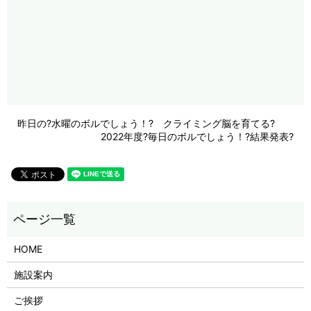
昨日の?水曜のボルでしょう！? クライミング脳を育てる?
2022年度?毎日のボルでしょう！?結果発表?
HOME
施設案内
ご挨拶