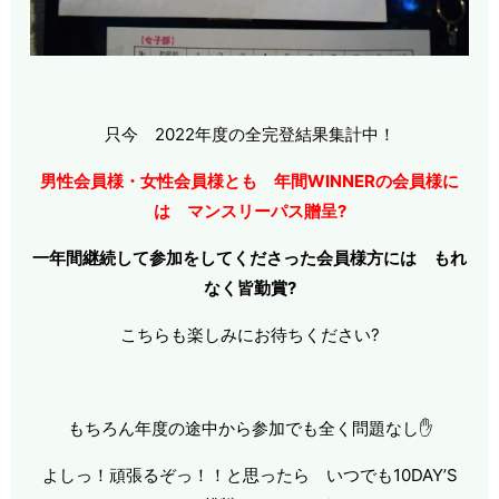
只今 2022年度の全完登結果集計中！
男性会員様・女性会員様とも 年間WINNERの会員様に
は マンスリーパス贈呈?
一年間継続して参加をしてくださった会員様方には もれ
なく皆勤賞?
こちらも楽しみにお待ちください?
もちろん年度の途中から参加でも全く問題なし✋
よしっ！頑張るぞっ！！と思ったら いつでも10DAY’S