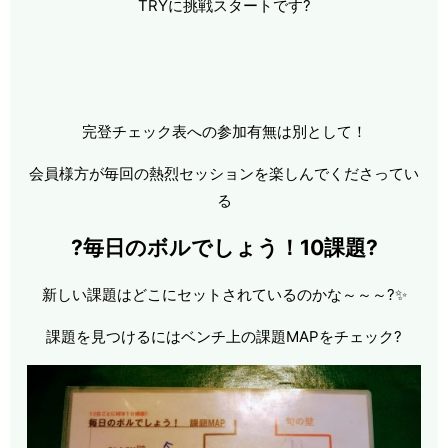
TRYに挑戦スタートです?
完登チェック表への参加有無は別として！
会員様方が毎回の熱烈セッションを楽しんでくださってい
る
?毎日のボルでしょう！10課題?
新しい課題はどこにセットされているのかな～～～?✨
課題を見つけるにはベンチ上の課題MAPをチェック?