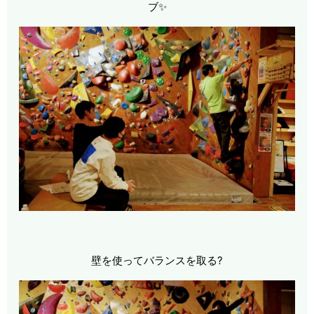
ブ✨
壁を使ってバランスを取る?