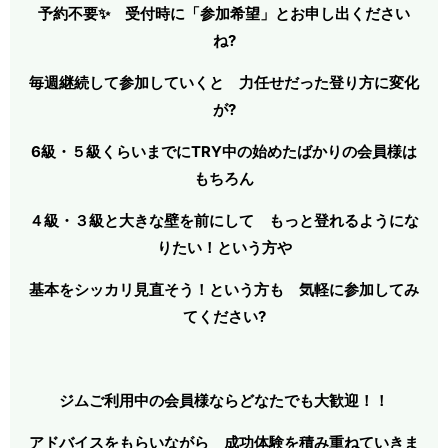
予約不要✨ 受付時に「参加希望」とお申し出ください
ね?
毎週継続して参加していくと 力任せだった登り方に変化
が?
6級・５級くらいまでにTRY中の始めたばかりの会員様は
もちろん
４級・３級と大きな壁を前にして もっと登れるようにな
りたい！という方や
基本をシッカリ見直そう！という方も 気軽に
参加してみ
てください?
ジムご利用中の会員様ならどなたでも大歓迎！！
アドバイスをもらいながら 成功体験を積み重ねていきま