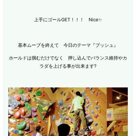
上手にゴールGET！！！ Nice✨
基本ムーブを終えて 今日のテーマ『プッシュ』
ホールドは掴むだけでなく 押し込んでバランス維持やカ
ラダを上げる事が出来ます?