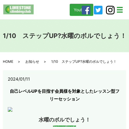
Youtube
メ
1/10 ステップUP?水曜のボルでしょう！
HOME
お知らせ
1/10 ステップUP?水曜のボルでしょう！
2024/01/11
自己レベルUPを目指す会員様を対象としたレッスン型フ
リーセッション
水曜のボルでしょう！