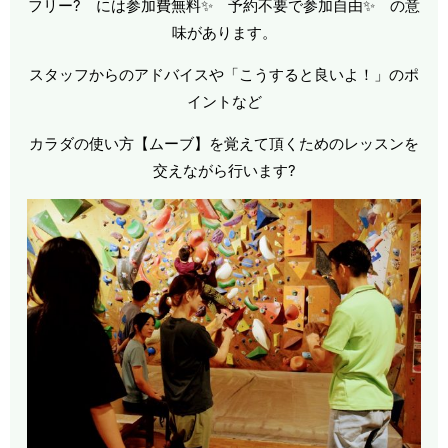
フリー? には参加費無料✨ 予約不要で参加自由✨ の意
味があります。
スタッフからのアドバイスや「こうすると良いよ！」のポ
イントなど
カラダの使い方【ムーブ】を覚えて頂くためのレッスンを
交えながら行います?