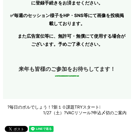
に登録手続きをお済ませください。
✅毎週のセッション様子をHP・SNS等にて画像を投稿掲
載しております。
また広告宣伝等に、無許可・無償にて使用する場合が
ございます。予めご了承ください。
来年も皆様のご参加をお待ちしてます！
?毎日のボルでしょう！?新１０課題TRYスタート❕
1/27（土）?VACリソール?申込〆切のご案内