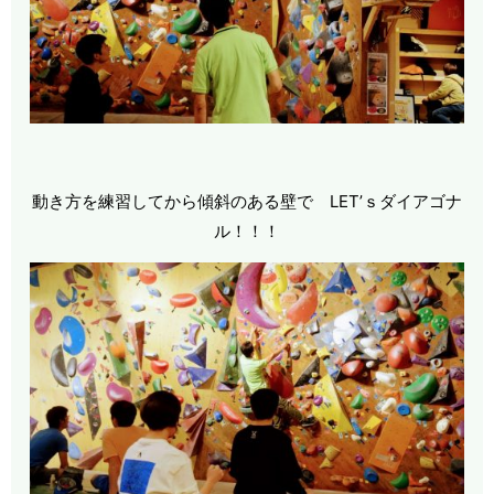
動き方を練習してから傾斜のある壁で LET’ｓダイアゴナ
ル！！！