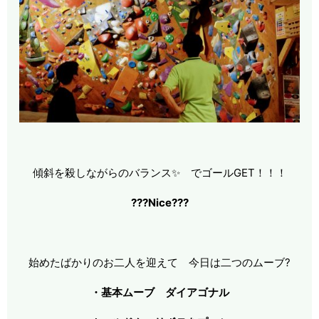
傾斜を殺しながらのバランス✨ でゴールGET！！！
???Nice???
始めたばかりのお二人を迎えて 今日は二つのムーブ?
・基本ムーブ ダイアゴナル