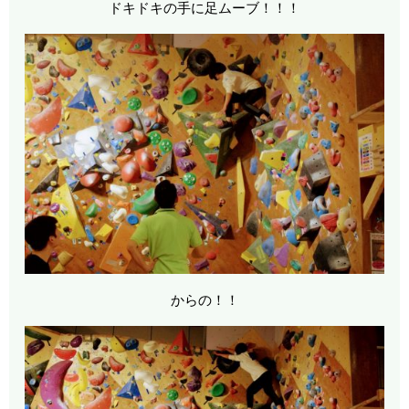
ドキドキの手に足ムーブ！！！
からの！！