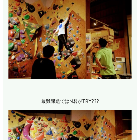
最難課題ではN君がTRY???