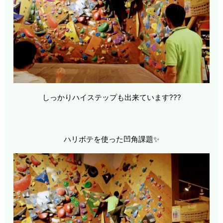
しっかりハイステップも出来ています???
ハリボテを使った凹角課題✨