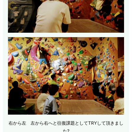
右から左 左から右へと往復課題としてTRYして頂きまし
た?