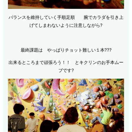
バランスを維持していく手順足順 腕でカラダを引き上
げてしまわないように注意しながら?
最終課題は やっぱりチョット難しい１本???
出来るところまで頑張ろう！！ とキクリンのお手本ムー
ブです?