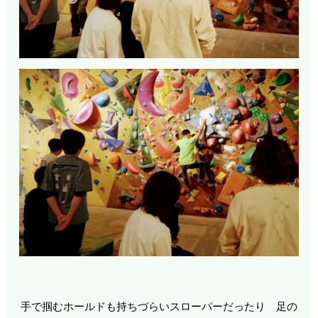
手で掴むホールドも持ちづらいスローパーだったり 足の