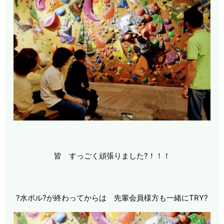
皆 すっごく頑張りました?！！！
?水ボル?が終わってからは 先輩会員様方も一緒にTRY?