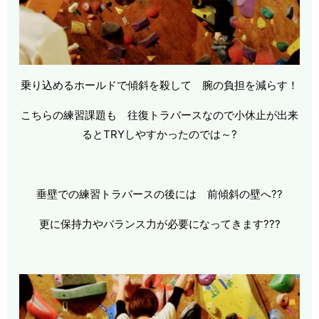
乗り込めるホールドで傾斜を殺して 腕の負担を減らす！
こちらの練習課題も 往復トラバースなので小休止が出来
るとTRYしやすかったのでは～?
垂壁での練習トラバースの後には 前傾斜の壁へ??
更に保持力やバランス力が必要になってきます???