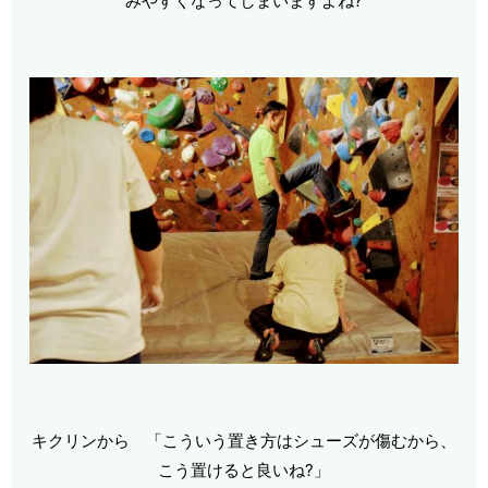
みやすくなってしまいますよね?
キクリンから 「こういう置き方はシューズが傷むから、
こう置けると良いね?」