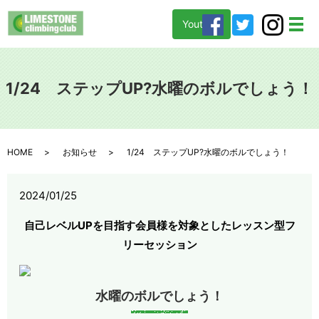
Youtube
メ
1/24 ステップUP?水曜のボルでしょう！
HOME
お知らせ
1/24 ステップUP?水曜のボルでしょう！
2024/01/25
自己レベルUPを目指す会員様を対象としたレッスン型フ
リーセッション
水曜のボルでしょう！