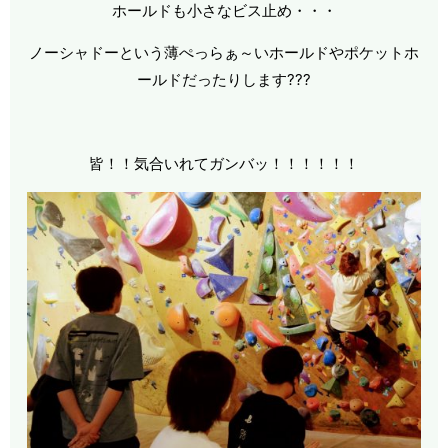
ホールドも小さなビス止め・・・
ノーシャドーという薄ぺっらぁ～いホールドやポケットホ
ールドだったりします???
皆！！気合いれてガンバッ！！！！！！