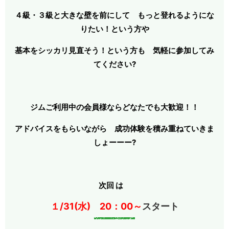
４級・３級と大きな壁を前にして もっと登れるようにな
りたい！という方や
基本をシッカリ見直そう！という方も 気軽に
参加してみ
てください?
ジムご利用中の会員様ならどなたでも大歓迎！！
アドバイスをもらいながら 成功体験を積み重ねていきま
しょーーー?
次回 は
１/31(水) 20：00～
スタート