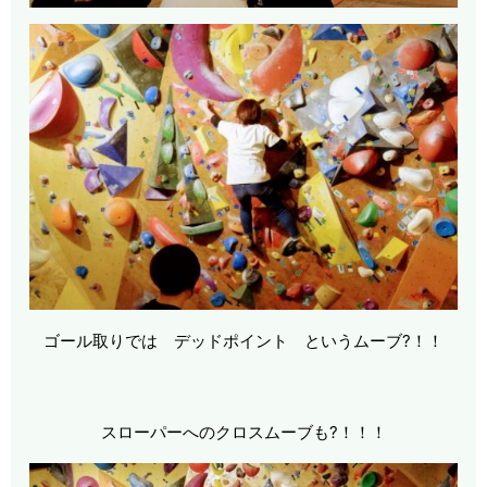
ゴール取りでは デッドポイント というムーブ?！！
スローパーへのクロスムーブも?！！！