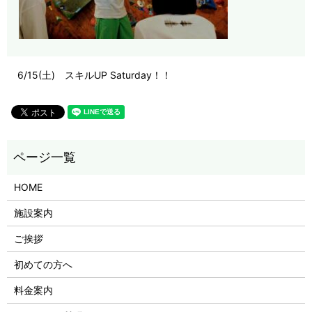
6/15(土) スキルUP Saturday！！
HOME
施設案内
ご挨拶
初めての方へ
料金案内