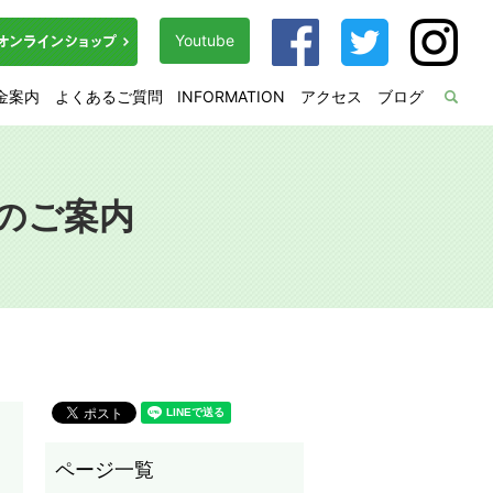
Youtube
金案内
よくあるご質問
INFORMATION
アクセス
ブログ
sea
切のご案内