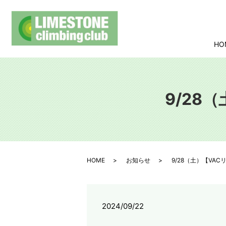
HO
9/28
HOME
お知らせ
9/28（土）【VA
2024/09/22