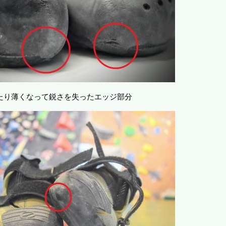
たり薄くなって鋭さを失ったエッジ部分