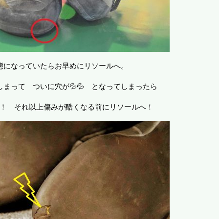
態になっていたらお早めにリソールへ。
まって ついに穴が💦💦 となってしまったら
！ それ以上傷みが酷くなる前にリソールへ！