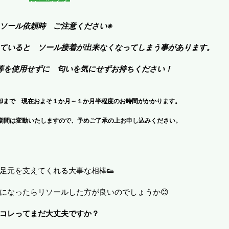
リソール依頼時 ご注意ください※
ていると ソール接着が出来なくなってしまう事があります。
等を使用せずに 匂いを気にせずお持ちください！
却まで 現在およそ１か月～１か月半程度のお時間がかかります。
期間は変動いたしますので、予めご了承の上お申し込みください。
足元を支えてくれる大事な相棒👟
になったらリソールした方が良いのでしょうか😊
コレってまだ大丈夫ですか？