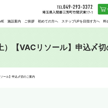
ME
施設案内
ご挨拶
初めての方へ
ステップUPを目指す方へ
料
（土）【VACリソール】申込〆
Cリソール】申込〆切のご案内