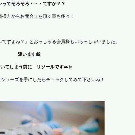
レってそろそろ・・・ですか？？
員様方からお問合せを頂く事も多々！
ルですよね？」とおっしゃる会員様もいらっしゃいました。
違います🙅
いてしまう前に リソールです👟✨
Yシューズを手にしたらチェックしてみて下さいね！