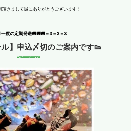
用頂きまして誠にありがとうございます！
月一度の定期発送🚚🚚🚚＝3＝3＝3
ール】申込〆切のご案内です👟