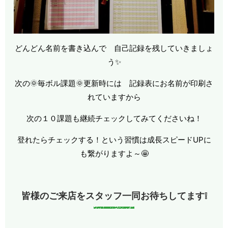
どんどん名前を書き込んで 自己記録を残していきましょ
う✨
次の🌞毎ボル課題🌞更新時には 記録表にお名前が印刷さ
れていますから
次の１０課題も継続チェックしてみてくださいね！
登れたらチェックする！という習慣は成長スピードUPに
も繋がりますよ～🤩
皆様のご来店をスタッフ一同お待ちしてます❕