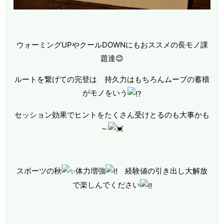
ウォーミングUPやクールDOWNにもおススメの長モノ課
題達😊
ルートを繋げての完登は 持久力はもちろんムーブの蓄積
がモノをいう
セッション効果でヒントをたくさん受けとるのも大事かも
～
スポーツの秋
体力増強
経験値の引き出し大解放
で楽しんでください