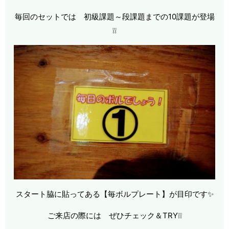
毎回のセットでは 初級課題～段課題までの10課題が登場
❕❕
スタート脇に貼ってある【毎ボルプレート】が目印です✨
ご来店の際には ぜひチェック＆TRY❕❕