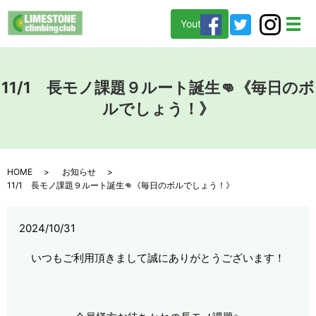
Youtube
メ
11/1 長モノ課題９ルート誕生👊《毎日のボ
ルでしょう！》
HOME
お知らせ
11/1 長モノ課題９ルート誕生👊《毎日のボルでしょう！》
2024/10/31
いつもご利用頂きまして誠にありがとうございます！