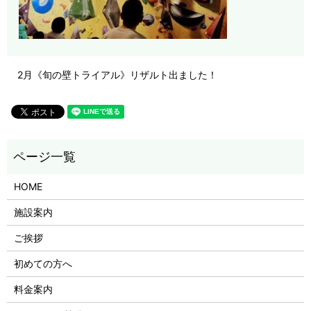
2月《旬の壁トライアル》リザルト出ました！
HOME
施設案内
ご挨拶
初めての方へ
料金案内