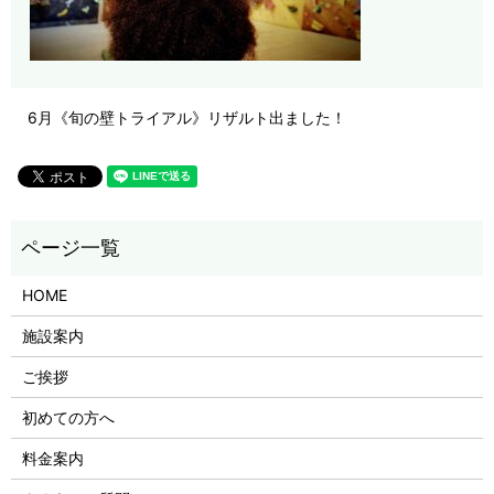
6月《旬の壁トライアル》リザルト出ました！
HOME
施設案内
ご挨拶
初めての方へ
料金案内