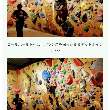
ゴールホールドへは バランスを保ったままデッドポイン
ト???