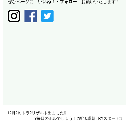
ぜひページに
いいね！・
フォロー
お願いいたします！
12月?旬トラ?リザルト出ました❕❕
?毎日のボルでしょう！?新10課題TRYスタート❕❕