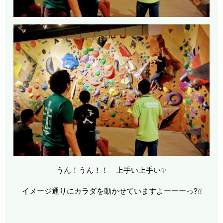
うん！うん！！ 上手い上手い✨
イメージ通りにカラダを動かせていますよーーーっ?❕❕