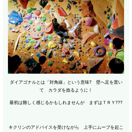
ダイアゴナルとは「対角線」という意味? 壁へ足を置い
て カラダを捻るように！
最初は難しく感じるかもしれませんが まずはＴＲＹ???
キクリンのアドバイスを受けながら 上手にムーブを起こ