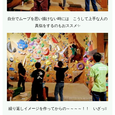
自分でムーブを思い描けない時には こうして上手な人の
真似をするのもおススメ✨
繰り返しイメージを作ってからの～～～～！！ いざっ❕❕