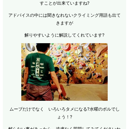
すことが出来ていますね?
アドバイスの中には聞きなれないクライミング用語も出て
きますが
解りやすいように解説してくれています?
ムーブだけでなく いろいろタメになる?水曜のボルでし
ょう！?
解らない事があったら 遠慮なく質問してみてくださいね