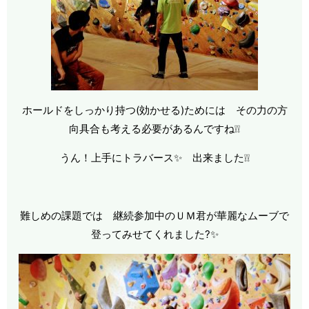
ホールドをしっかり持つ(効かせる)ためには その力の方
向具合も考える必要があるんですね❕❕
うん！上手にトラバース✨ 出来ました❕❕
難しめの課題では 継続参加中のＵＭ君が華麗なムーブで
登ってみせてくれました?✨