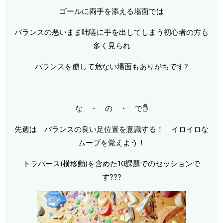
ゴールに両手を添える場面では
バランスの悪いまま咄嗟に手を出してしまう初心者の方も
多く見られ
バランスを崩して危ない場面もありがちです?
な ・ の ・ で✋
先週は バランスの良い足位置を意識する！ イロイロな
ムーブを覚えよう！
トラバース(横移動)を含めた10課題でのセッションで
す???