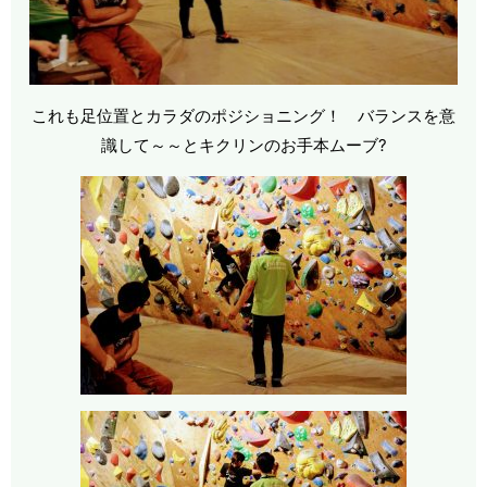
これも足位置とカラダのポジショニング！ バランスを意
識して～～とキクリンのお手本ムーブ?