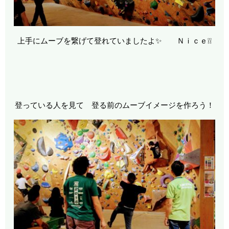
上手にムーブを繋げて登れていましたよ✨ Ｎｉｃｅ❕❕
登っている人を見て 登る前のムーブイメージを作ろう！