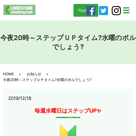
Youtube
メ
今夜20時～ステップＵＰタイム?水曜のボル
でしょう?
HOME
お知らせ
今夜20時～ステップＵＰタイム?水曜のボルでしょう?
2019/12/18
毎週水曜日はステップUP✨