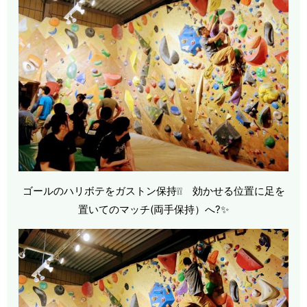
ゴールのハリボテをガストン保持❕❕ 効かせる位置に足を
置いてのマッチ(両手保持）へ?✨