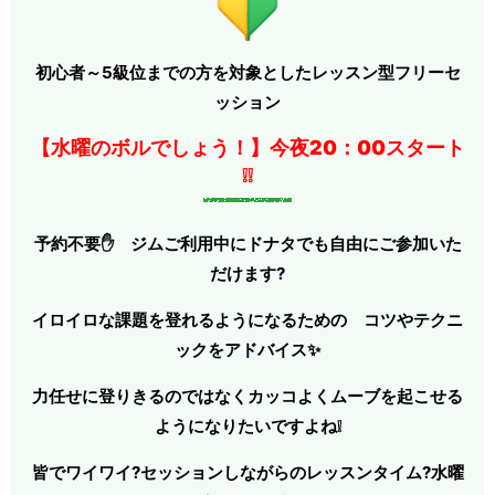
初心者～5級位までの方を対象としたレッスン型フリーセ
ッション
【水曜のボルでしょう！】今夜20：00スタート
❕❕
予約不要✋ ジムご利用中にドナタでも自由にご参加いた
だけます?
イロイロな課題を登れるようになるための
コツやテクニ
ックをア
ドバイス✨
力任せに登りきるのではなくカッコよくムーブを起こせる
ようになりたいですよね❕
皆でワイワイ?セッションしながらのレッスンタイム?水曜