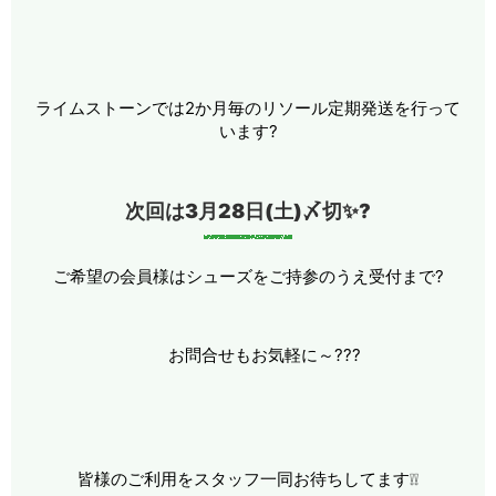
ライムストーンでは2か月毎のリソール定期発送を行って
います
?
次回は3月28日(土)〆切
✨
?
ご希望の会員様はシューズをご持参のうえ受付まで
?
お問合せもお気軽に～
?
?
?
皆様のご利用をスタッフ一同お待ちしてます❕❕