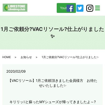
Youtube
メ
1月ご依頼分?VACリソール?仕上がりました
✨
HOME
お知らせ
1月ご依頼分?VACリソール?仕上がりました✨
2020/02/09
【VACリソール】1月ご依頼頂きました会員様方 お待た
せいたしました✨
キリリッ❕❕と蘇ったMYシューズが帰ってきましたよ～?