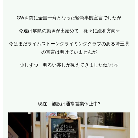
GWを前に全国一斉となった緊急事態宣言でしたが
今週は解除の動きが出始めて 徐々に緩和方向✨
今はまだライムストーンクライミングクラブのある埼玉県
の宣言は明けていませんが
少しずつ 明るい兆しが見えてきましたね✨✨✨
現在 施設は通常営業休止中?