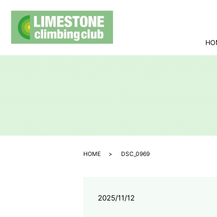
HO
HOME
DSC_0969
2025/11/12