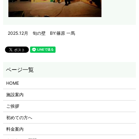
2025.12月 旬の壁 BY:篠原 一馬
HOME
施設案内
ご挨拶
初めての方へ
料金案内