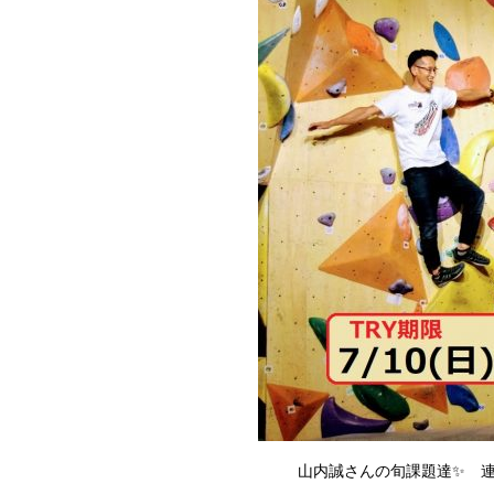
山内誠さんの旬課題達✨ 連