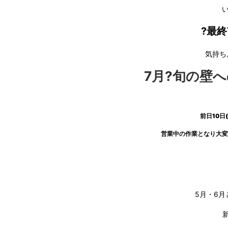
?最終
気持ち
7月?旬の壁へ
前日10日
営業中の作業となり大変
5月・6月