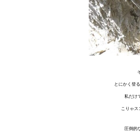
とにかく登る
私だけ
こりゃス
圧倒的