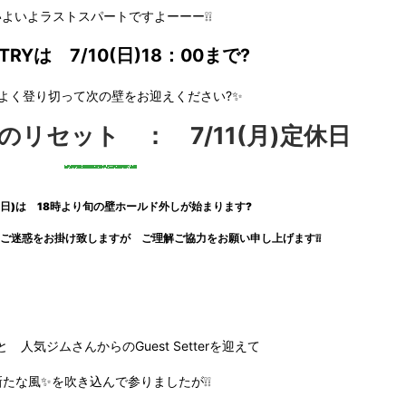
いよいよラストスパートですよーーー❕❕
TRYは 7/10(日)18：00まで?
よく登り切って次の壁をお迎えください?✨
のリセット ： 7/11(月)定休日
(日)は 18時より旬の壁ホールド外しが始まります?
ご迷惑をお掛け致しますが ご理解ご協力をお願い申し上げます❕❕
と 人気ジムさんからのGuest Setterを迎えて
新たな風✨を吹き込んで参りましたが❕❕