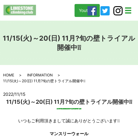
Youtube
メ
11/15(火)～20(日) 11月?旬の壁トライアル
開催中❕❕
HOME
INFORMATION
11/15(火)～20(日) 11月?旬の壁トライアル開催中❕❕
2022/11/15
11/15(火)～20(日) 11月?旬の壁トライアル開催中❕❕
いつもご利用頂きまして誠にありがとうございます❕❕
マンスリーウォール