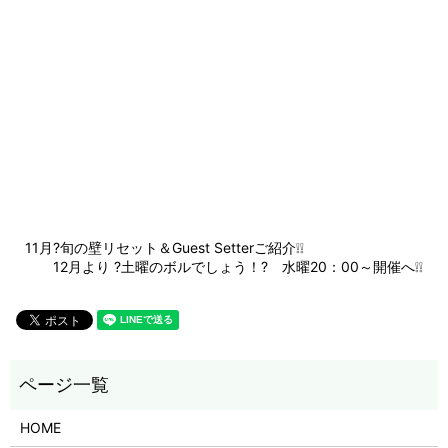
11月?旬の壁リセット＆Guest Setterご紹介❕❕
12月より ?土曜のボルでしょう！? 水曜20：00～開催へ❕❕
HOME