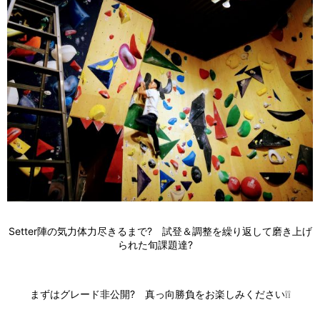
Setter陣の気力体力尽きるまで? 試登＆調整を繰り返して磨き上げ
られた旬課題達?
まずはグレード非公開? 真っ向勝負をお楽しみください❕❕