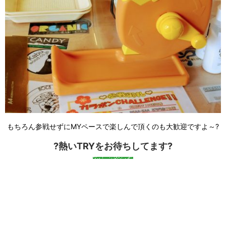
もちろん参戦せずにMYペースで楽しんで頂くのも大歓迎ですよ～?
?熱いTRY
をお待ちしてます?