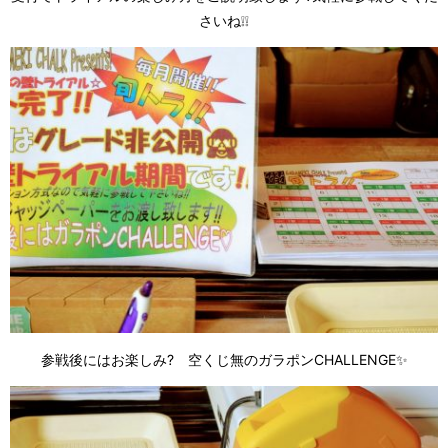
さいね❕❕
参戦後にはお楽しみ? 空くじ無のガラポンCHALLENGE✨