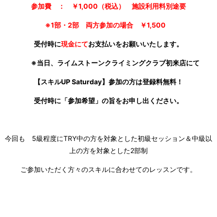
参加費 ： ￥1,000（税込） 施設利用料別途要
※1部・2部 両方参加の場合 ￥1,500
受付時に
現金にて
お支払いをお願いいたします。
※当日、ライムストーンクライミングクラブ初来店にて
【スキルUP Saturday】参加の方は
登録料無料！
受付時に「参加希望」の旨をお申し出ください。
今回も 5級程度にTRY中の方を対象とした初級セッション＆中級以
上の方を対象とした2部制
ご参加いただく方々のスキルに合わせてのレッスンです。