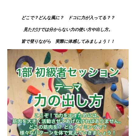
どこで？どんな風に？ ドコに力が入ってる？？
見ただけでは分からない力の使い方や出し方。
皆で登りながら 実際に体感してみましょう！！