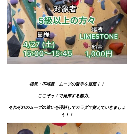
得意・不得意 ムーブの苦手を克服！！
ここぞっ！で発揮する筋力。
それぞれのムーブの違いを理解してカラダで覚えていきましょ
う！！