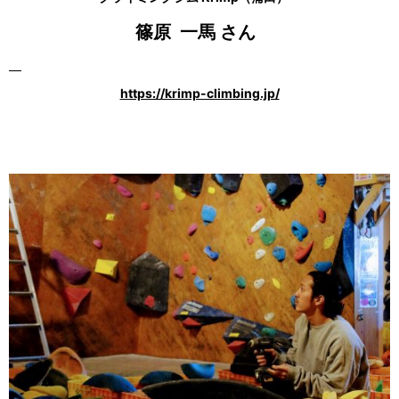
篠原 一馬 さん
https://krimp-climbing.jp/