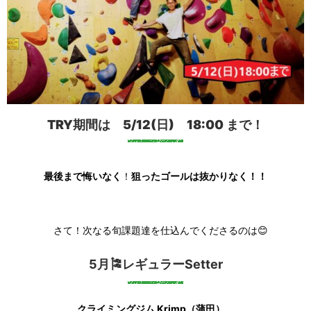
TRY期間は
5/12(日) 18:00
まで！
最後まで悔いなく
！
狙ったゴールは抜かりなく！！
さて！次なる旬課題達を仕込んでくださるのは😊
5月🎏レギュラーSetter
クライミングジム Krimp（蒲田）