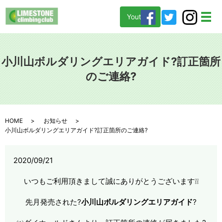
Youtube
メ
小川山ボルダリングエリアガイド?訂正箇所
のご連絡?
HOME
お知らせ
小川山ボルダリングエリアガイド?訂正箇所のご連絡?
2020/09/21
いつもご利用頂きまして誠にありがとうございます❕❕
先月発売された?
小川山ボルダリングエリアガイド
?