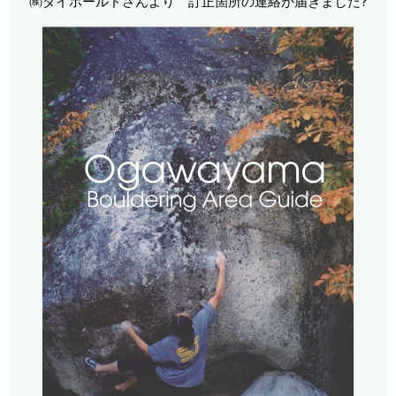
㈱ダイホールドさんより 訂正箇所の連絡が届きました?