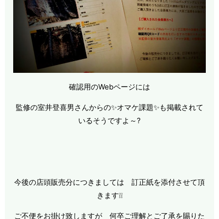
確認用のWebページには
監修の室井登喜男さんからの✨オマケ課題✨も掲載されて
いるそうですよ～?
今後の店頭販売分につきましては 訂正紙を添付させて頂
きます❕❕
ご不便をお掛け致しますが 何卒ご理解とご了承を賜りた