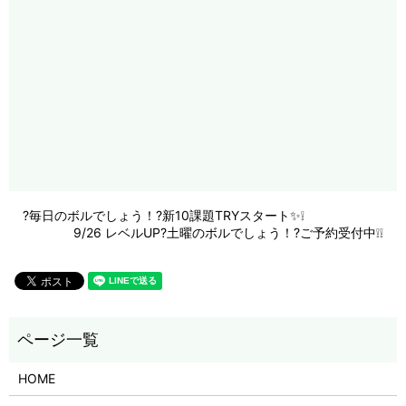
?毎日のボルでしょう！?新10課題TRYスタート✨❕
9/26 レベルUP?土曜のボルでしょう！?ご予約受付中❕❕
HOME