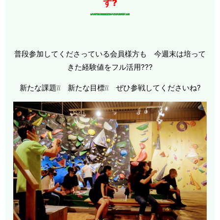
す?
普段参加してくださっている会員様方も 今週末は培って
きた経験値をフル活用???
新たな課題❕❕ 新たな目標❕❕ ぜひ参戦してくださいね?