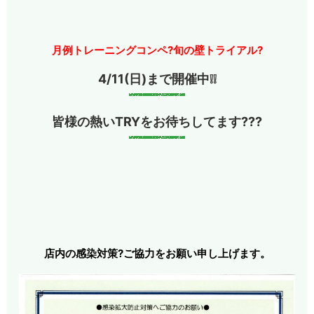
月例トレーニングコンペ?旬の壁トライアル?
4/11(日)まで開催中❕❕
皆様の熱いTRYをお待ちしてます???
店内の感染対策?ご協力をお願い申し上げます。