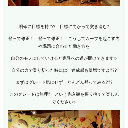
明確に目標を持つ? 目標に向かって突き進む?
登って修正！ 登って修正！ こうしてムーブを起こす力
や課題に合わせた動き方を
自分のモノにしていけると完登への道が開けてきます✨
自分の力で登り切った時には 達成感も倍増ですよ???
まずはグレード気にせず どんどん登ってみる???
このグレードは無理? という先入観を振り捨てて楽しん
でください✨