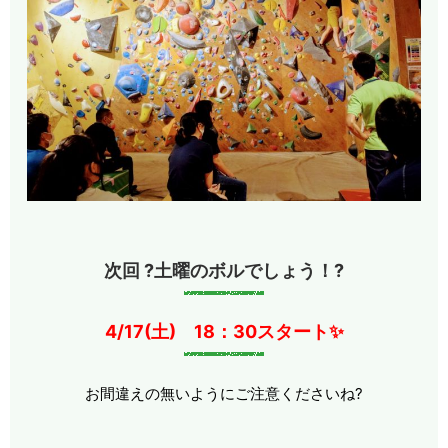
次回 ?土曜のボルでしょう！?
4/17(土) 18：30スタート✨
お間違えの無いようにご注意くださいね?