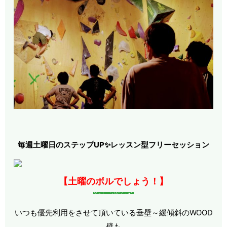
毎週土曜日のステップUP✨レッスン型フリーセッション
【土曜のボルでしょう！】
いつも優先利用をさせて頂いている垂壁～緩傾斜のWOOD
壁も