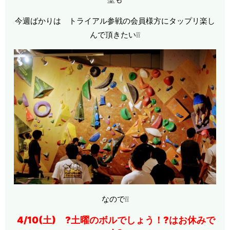
今週ばかりは トライアル参戦の会員様方にタップリ楽し
んで頂きたい❕❕
なので❕❕
4/10(土) ?土曜のボルでしょう！?はお休みで