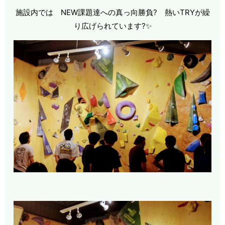
施設内では NEW課題達への真っ向勝負? 熱いTRYが繰
り広げられています?✨