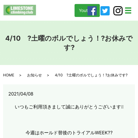
Youtube
メ
4/10 ?土曜のボルでしょう！?お休みで
す?
HOME
お知らせ
4/10 ?土曜のボルでしょう！?お休みです?
2021/04/08
いつもご利用頂きまして誠にありがとうございます❕❕
今週はホールド替後のトライアルWEEK??