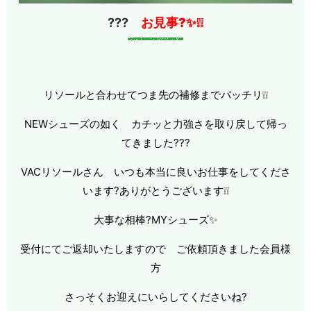
???
お見事?✨❕❕
リソールと合わせてつま先の補修までバッチリ❕❕
NEWシューズの如く カチッと力強さを取り戻して帰っ
てきました???
VACリソールさん いつも本当に良いお仕事をしてくださ
います?ありがとうございます❕❕
大事な相棒?MYシューズ✨
受付にてご返却いたしますので ご依頼頂きました会員様
方
さっそくお迎えにいらしてくださいね?