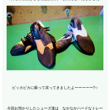
ピッカピカに蘇って戻ってきましたよーーーーー?✨
今回お預かりしたシューズ達は なかなかハードなトレー