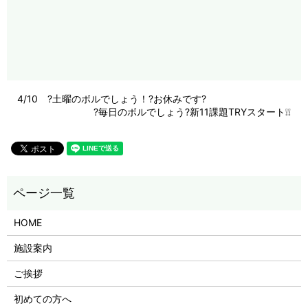
4/10 ?土曜のボルでしょう！?お休みです?
?毎日のボルでしょう?新11課題TRYスタート❕❕
HOME
施設案内
ご挨拶
初めての方へ