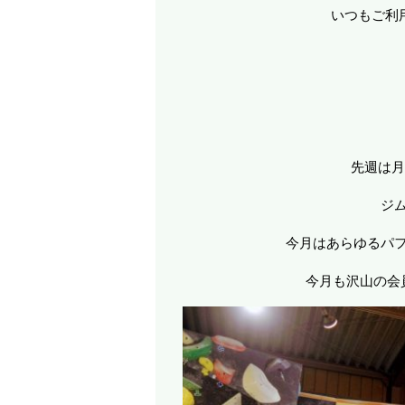
いつもご利
先週は月
ジ
今月はあらゆるパ
今月も沢山の会