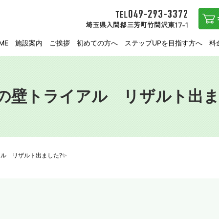
ME
施設案内
ご挨拶
初めての方へ
ステップUPを目指す方へ
料
旬の壁トライアル リザルト出ま
アル リザルト出ました?✨