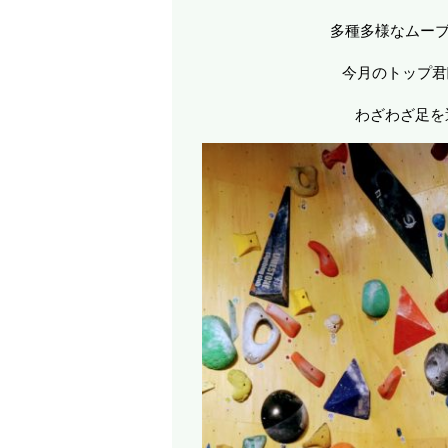
多種多様なムーブ
今月のトップ君臨
わざわざ足を