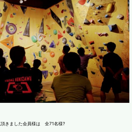
頂きました会員様は 全71名様?