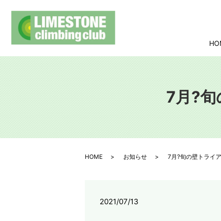
HO
7月?
HOME
お知らせ
7月?旬の壁トライ
2021/07/13