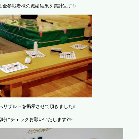
ま全参戦者様の戦績結果を集計完了✨
へリザルトを掲示させて頂きました❕❕
店時にチェックお願いいたします?✨