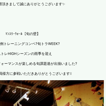
用頂きまして誠にありがとうございます✨
ﾏﾝｽﾘｰｳｫｰﾙ【旬の壁】
例トレーニングコンペ?旬トラWEEK?
ムトレHIGHシーズンの雨季を迎え
フォーマンスが楽しめる旬課題達が出揃いました?
員様方に参戦いただきありがとうございます❕❕