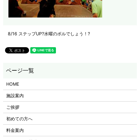
8/16 ステップUP?水曜のボルでしょう！?
HOME
施設案内
ご挨拶
初めての方へ
料金案内