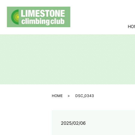
HO
HOME
DSC_0343
2025/02/06