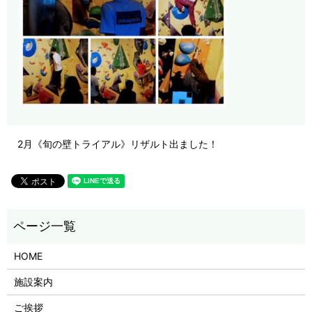
2月《旬の壁トライアル》リザルト出ました！
HOME
施設案内
ご挨拶