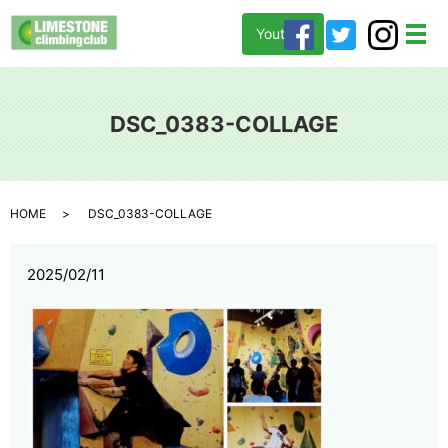
Youtube
メ
DSC_0383-COLLAGE
HOME
DSC_0383-COLLAGE
2025/02/11