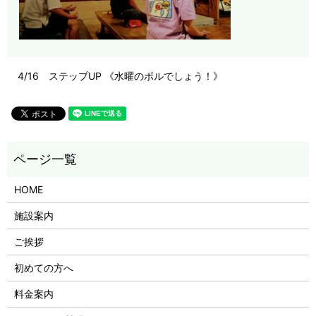
4/16 ステップUP 《水曜のボルでしょう！》
HOME
施設案内
ご挨拶
初めての方へ
料金案内