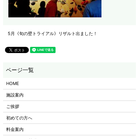
5月《旬の壁トライアル》リザルト出ました！
HOME
施設案内
ご挨拶
初めての方へ
料金案内