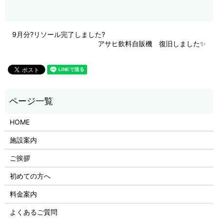
9月分?リソール完了しました?
アサヒ飲料自販機 復旧しました✨
HOME
施設案内
ご挨拶
初めての方へ
料金案内
よくあるご質問