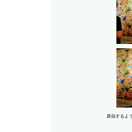
真似するよ