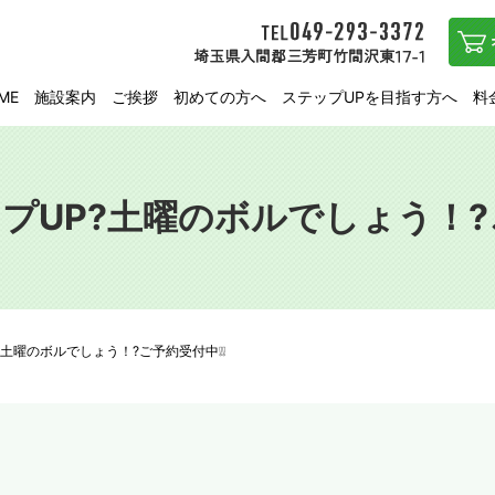
ME
施設案内
ご挨拶
初めての方へ
ステップUPを目指す方へ
料
テップUP?土曜のボルでしょう！?
P?土曜のボルでしょう！?ご予約受付中❕❕