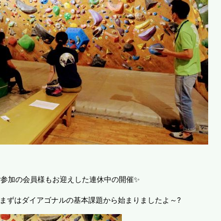
参加の会員様もお迎えした連休中の開催✨
 まずはダイアゴナルの基本課題から始まりましたよ～?