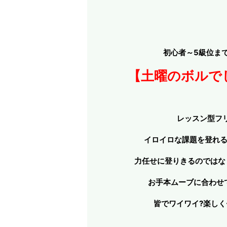
初心者～5級位ま
【土曜のボルでし
レッスン型フ
イロイロな課題を登れ
力任せに登りきるのではな
お手本ムーブに合わせて
皆でワイワイ?楽しく