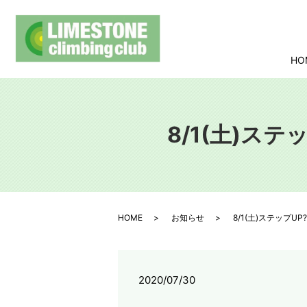
HO
8/1(土)ス
HOME
お知らせ
8/1(土)ステップU
2020/07/30