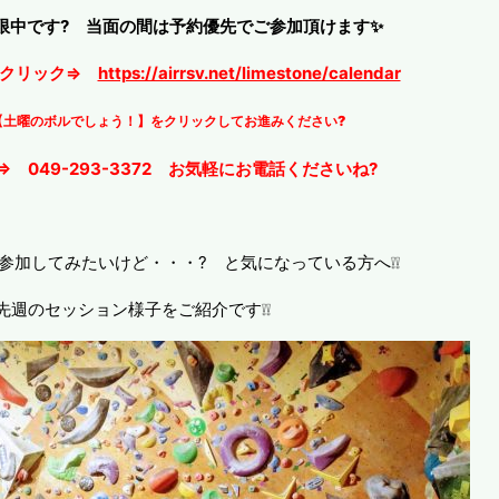
限中です? 当面の間は予約優先でご参加頂けます✨
をクリック⇒
https://airrsv.net/limestone/calendar
【土曜のボルでしょう！】をクリックしてお進みください?
 049-293-3372 お気軽にお電話くださいね?
参加してみたいけど・・・? と気になっている方へ❕❕
先週のセッション様子をご紹介です❕❕