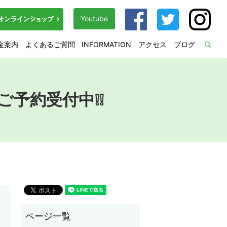
Youtube
金案内
よくあるご質問
INFORMATION
アクセス
ブログ
sea
ご予約受付中❕❕