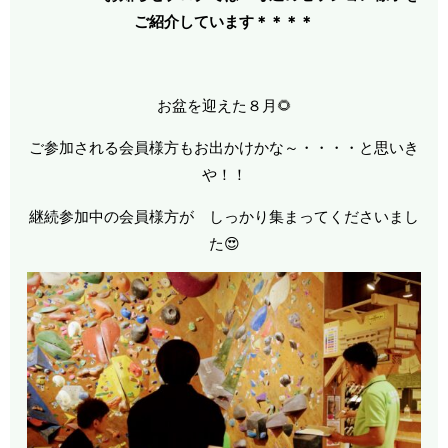
ご紹介しています＊＊＊
＊
お盆を迎えた８月🌻
ご参加される会員様方もお出かけかな～・・・・と思いき
や！！
継続参加中の会員様方が しっかり集まってくださいまし
た😍