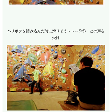
ハリボテを踏み込んだ時に滑りそう～～～💦💦 との声を
受け