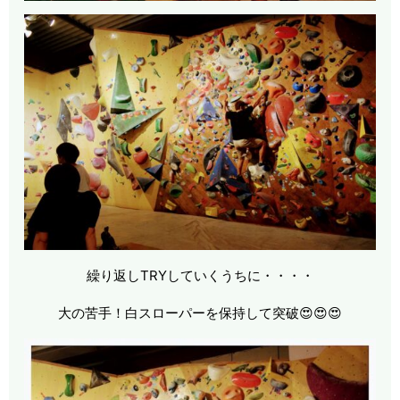
繰り返しTRYしていくうちに・・・・
大の苦手！白スローパーを保持して突破😍😍😍