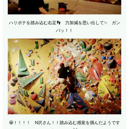
ハリボテを踏み込む右足👣 力加減を思い出して✨ ガン
バッ！！
🤩！！！！ N沢さん！！踏み込む感覚を掴んだようです