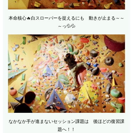
本命核心🔥白スローパーを捉えるにも 動きが止まる～～
～っ💦💦
なかなか手が進まないセッション課題は 後ほどの復習課
題へ！！