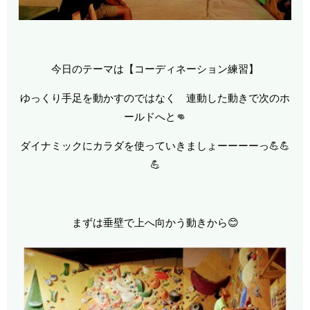
今日のテーマは【コーディネーション練習】
ゆっくり手足を動かすのではなく 連動した動きで次のホ
ールドへと👊
ダイナミックにカラダを使っていきましょーーーーっ💪💪
💪
まずは垂壁で上へ向かう動きから😊