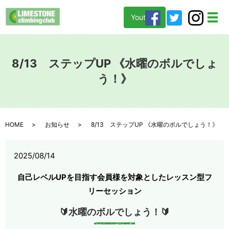
Youtube
メ
8/13 ステップUP 《水曜のボルでしょ
う！》
HOME
お知らせ
8/13 ステップUP 《水曜のボルでしょう！》
2025/08/14
自己レベルUPを目指す会員様を対象としたレッスン型フ
リーセッション
🔰水曜のボルでしょう！🔰