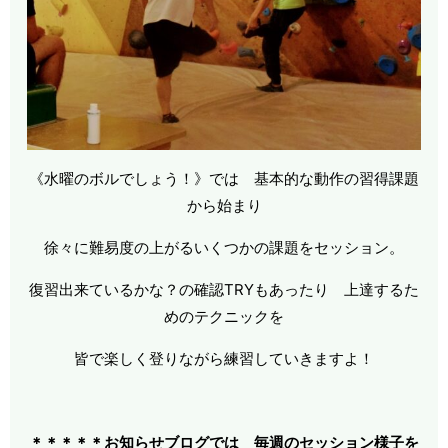
《水曜のボルでしょう！》では 基本的な動作の習得課題
から始まり
徐々に難易度の上がるいくつかの課題をセッション。
復習出来ているかな？の確認TRYもあったり 上達するた
めのテクニックを
皆で楽しく登りながら練習していきますよ！
＊＊＊＊＊お知らせブログでは 毎週のセッション様子を