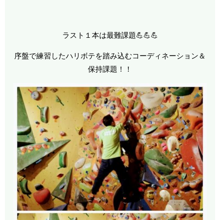
ラスト１本は最難課題💪💪💪
序盤で練習したハリボテを踏み込むコーディネーション＆
保持課題！！