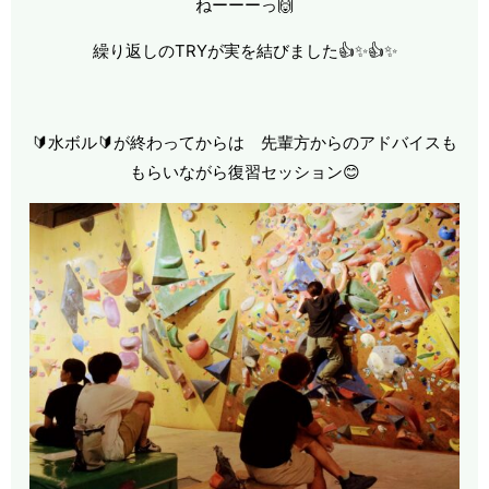
ねーーーっ🙌
繰り返しのTRYが実を結びました👍✨👍✨
🔰水ボル🔰が終わってからは 先輩方からのアドバイスも
もらいながら復習セッション😊