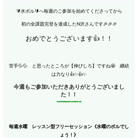
🔰水ボル🔰へ毎週のご参加を始めてくださってから
初の全課題完登を達成したN沢さんです🎉🎉🎉
おめでとうございます👍！！
苦手💦💦 と思ったところが【伸びしろ】ですね🤩 継続
は力なり👍✨👍✨
今週もご参加いただきありがとうございまし
た！！
毎週水曜 レッスン型フリーセッション《水曜のボルでし
ょう！》