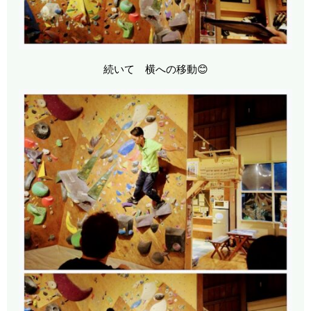
続いて 横への移動😊