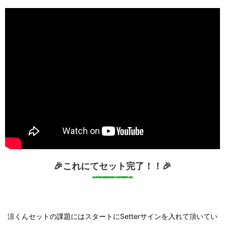
🎉これにてセット完了！！🎉
涼くんセットの課題にはスタートにSetterサインを入れて頂いてい