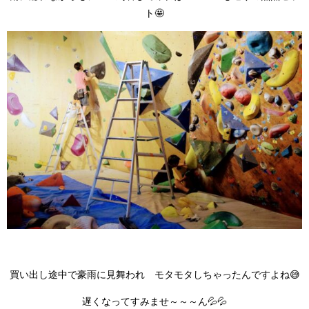
ト🤩
買い出し途中で豪雨に見舞われ モタモタしちゃったんですよね😅
遅くなってすみませ～～～ん💦💦