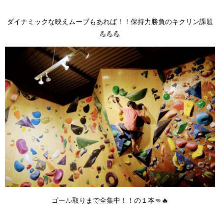
ダイナミックな映えムーブもあれば！！保持力勝負のキクリン課題
💪💪💪
ゴール取りまで全集中！！の１本👊🔥