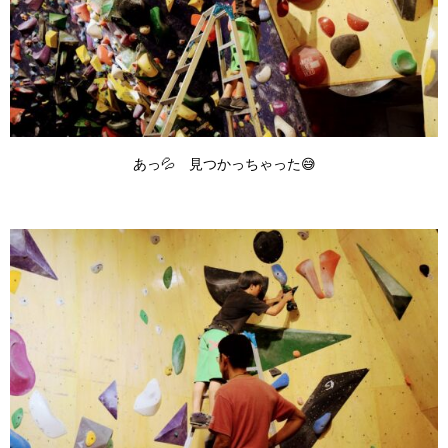
あっ💦 見つかっちゃった😅