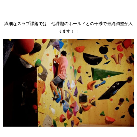
繊細なスラブ課題では 他課題のホールドとの干渉で最終調整が入
ります！！