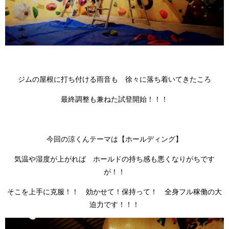
ジムの屋根に打ち付ける雨音も 徐々に落ち着いてきたころ
最終調整も兼ねた試登開始！！！
今回の涼くんテーマは【ホールディング】
気温や湿度が上がれば ホールドの持ち感も悪くなりがちです
が！！
そこを上手に克服！！ 効かせて！保持って！ 全身フル稼働の大
迫力です！！！