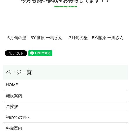
今月も熱い参戦👊お待ちしてます！！
5月旬の壁 BY:篠原 一馬さん
7月旬の壁 BY:篠原 一馬さん
HOME
施設案内
ご挨拶
初めての方へ
料金案内