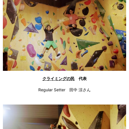
クライミングの民
代表
Regular Setter 田中 涼さん