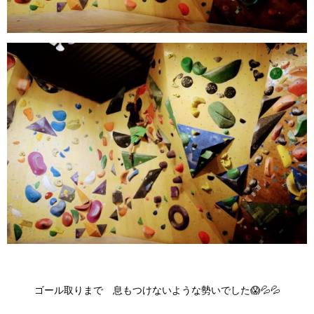
ゴール取りまで 息もつけないような勢いでした😱💦💦