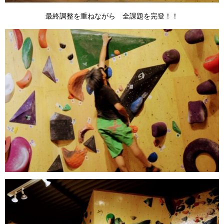
最終調整を重ねながら 全課題を完登！！