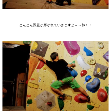
どんどん課題が磨かれていきますよ～～👍！！