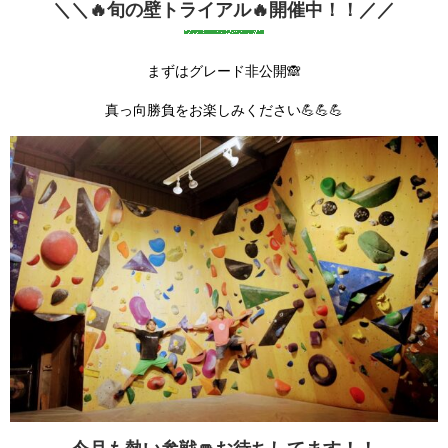
＼＼🔥旬の壁トライアル🔥開催中！！／／
まずはグレード非公開🙈
真っ向勝負をお楽しみください💪💪💪