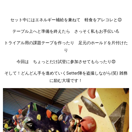
セット中にはエネルギー補給を兼ねて 軽食をアレコレと😊
テーブル上へと準備を終えたら さっそく私もお手伝い💪
トライアル用の課題テープを作ったり 足元のホールドを片付けた
り
今回は ちょっとだけ試登に参加させてもらったり😍
そして！どんどん手を進めていくSetter陣を盗撮しながら(笑) 雑務
に励む大場です！