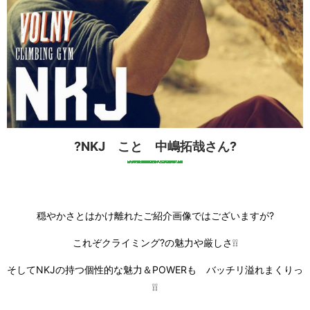
?NKJ こと 中嶋拓哉さん?
穏やかさとはかけ離れたご紹介画像ではございますが?
これぞクライミング?の魅力や厳しさ❕❕
そしてNKJの持つ個性的な魅力＆POWERも バッチリ溢れまくりっ
❕❕