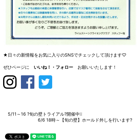
★日々の新情報をお気に入りのSNSでチェックして頂けます♡
ぜひページに
いいね！・
フォロー
お願いいたします！
5/11～16 ?旬の壁トライアル?開催中❕❕
6/6 18時～【旬の壁】ホールド外しを行います?