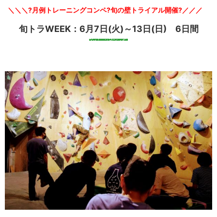
＼＼＼?月例トレーニングコンペ?旬の壁トライアル開催?／／／
旬トラWEEK：6月7日(火)～13日(日) 6日間