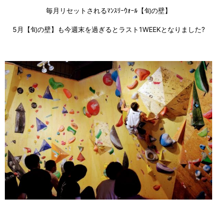
毎月リセットされるﾏﾝｽﾘｰｳｫｰﾙ【旬の壁】
5月【旬の壁】も今週末を過ぎるとラスト1WEEKとなりました?