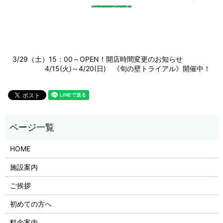
3/29（土）15：00～OPEN！開店時間変更のお知らせ
4/15(火)～4/20(日) 《旬の壁トライアル》開催中！
HOME
施設案内
ご挨拶
初めての方へ
料金案内