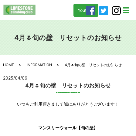
Youtube
メ
4月🌷旬の壁 リセットのお知らせ
HOME
INFORMATION
4月🌷旬の壁 リセットのお知らせ
2025/04/06
4月🌷旬の壁 リセットのお知らせ
いつもご利用頂きまして誠にありがとうございます！
マンスリーウォール【旬の壁】