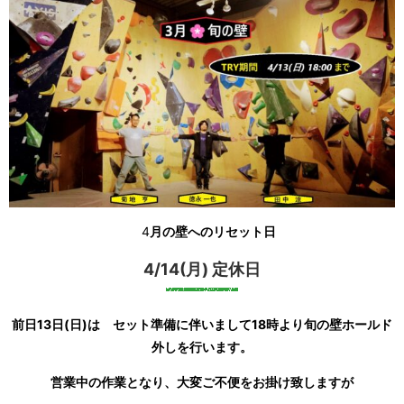
4
月の壁へのリセット日
4/14(月) 定休日
前日13日(日)は セット準備に伴いまして18時より旬の壁ホールド
外しを行います。
営業中の作業となり、大変ご不便をお掛け致しますが