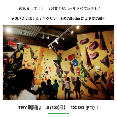
改めまして！！ 3月🌸全壁ホールド替で誕生した
✨徳さん / 涼くん / キクリン 3名のSetterによる旬の壁
✨
TRY期間は
4/13(日) 18:00
まで！