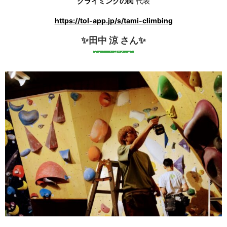
クライミングの民
代表
https://tol-app.jp/s/tami-climbing
✨田中 涼 さん✨