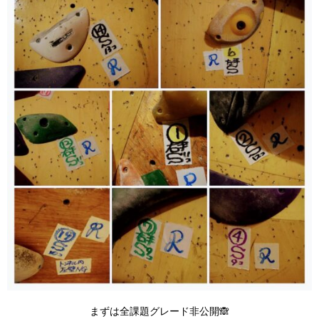
まずは全課題グレード非公開🙈