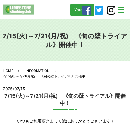
Youtube
メ
7/15(火)～7/21(月/祝) 《旬の壁トライア
ル》開催中！
HOME
INFORMATION
7/15(火)～7/21(月/祝) 《旬の壁トライアル》開催中！
2025/07/15
7/15(火)～7/21(月/祝) 《旬の壁トライアル》開催
中！
いつもご利用頂きまして誠にありがとうございます❕❕