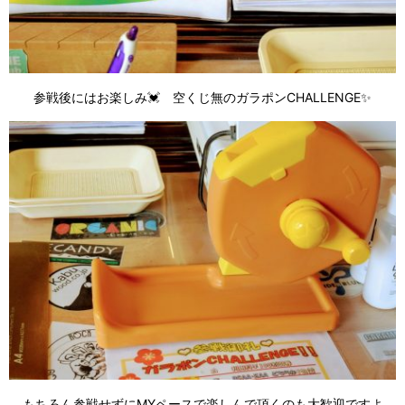
参戦後にはお楽しみ💓 空くじ無のガラポンCHALLENGE✨
もちろん参戦せずにMYペースで楽しんで頂くのも大歓迎ですよ