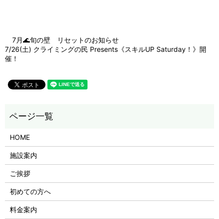
7月🌊旬の壁 リセットのお知らせ
7/26(土) クライミングの民 Presents《スキルUP Saturday！》開
催！
HOME
施設案内
ご挨拶
初めての方へ
料金案内