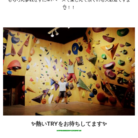
👌！！
✨熱いTRY
をお待ちしてます✨