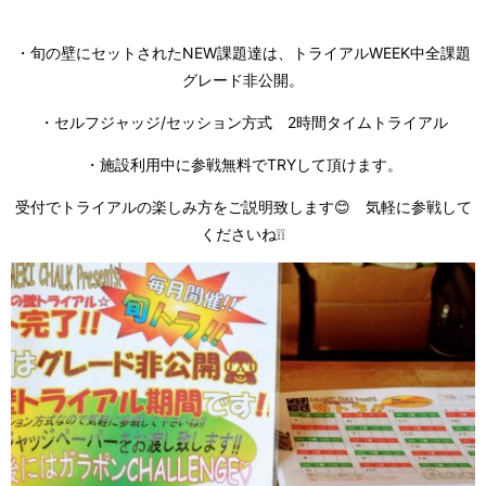
・旬の壁にセットされたNEW課題達は、トライアルWEEK中全課題
グレード非公開。
・セルフジャッジ/セッション方式 2時間タイムトライアル
・施設利用中に参戦無料でTRYして頂けます。
受付でトライアルの楽しみ方をご説明致します😊 気軽に参戦して
くださいね❕❕