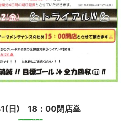
/31(日) 18：00閉店🙇