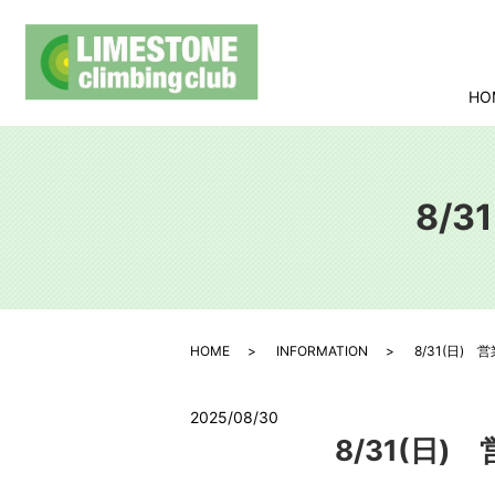
HO
8/
HOME
INFORMATION
8/31(日)
2025/08/30
8/31(日