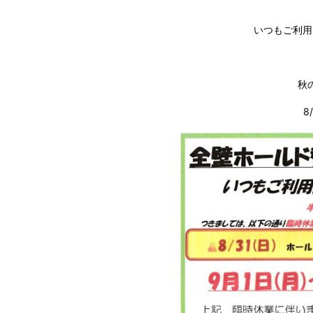
いつもご利用
秋
8