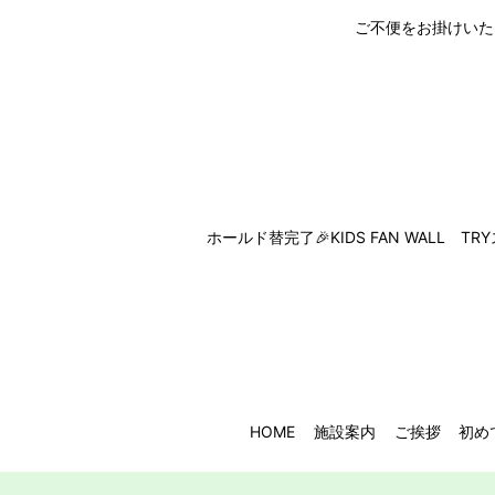
ご不便をお掛けいた
ホールド替完了🎉KIDS FAN WALL T
HOME
施設案内
ご挨拶
初め