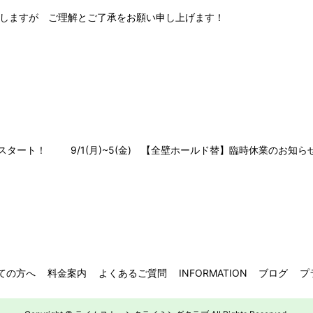
しますが ご理解とご了承をお願い申し上げます！
RYスタート！
9/1(月)~5(金) 【全壁ホールド替】臨時休業のお知ら
ての方へ
料金案内
よくあるご質問
INFORMATION
ブログ
プ