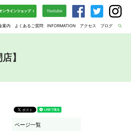
Youtube
金案内
よくあるご質問
INFORMATION
アクセス
ブログ
sea
閉店】