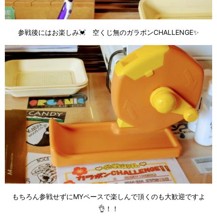
参戦後にはお楽しみ💓 空くじ無のガラポンCHALLENGE✨
もちろん参戦せずにMYペースで楽しんで頂くのも大歓迎ですよ
👌！！