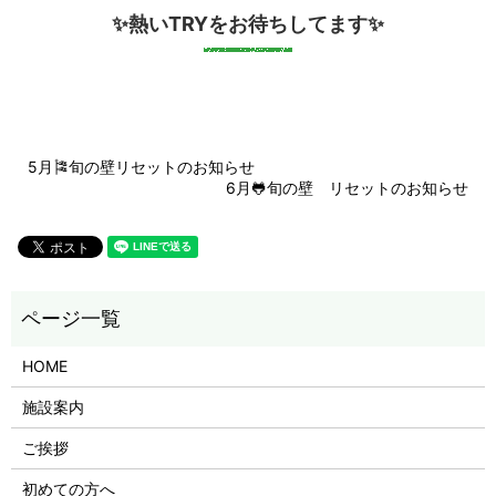
✨熱いTRY
をお待ちしてます✨
5月🎏旬の壁リセットのお知らせ
6月🐸旬の壁 リセットのお知らせ
HOME
施設案内
ご挨拶
初めての方へ