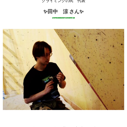
クライミングの民 代表
✨田中 涼 さん✨