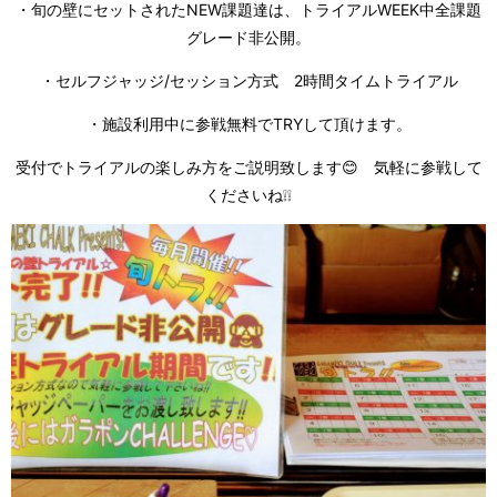
・旬の壁にセットされたNEW課題達は、トライアルWEEK中全課題
グレード非公開。
・セルフジャッジ/セッション方式 2時間タイムトライアル
・施設利用中に参戦無料でTRYして頂けます。
受付でトライアルの楽しみ方をご説明致します😊 気軽に参戦して
くださいね❕❕