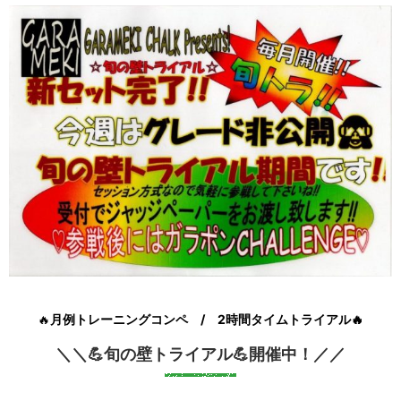
🔥
月例トレーニングコンペ / 2時間タイムトライアル🔥
＼＼💪旬の壁トライアル💪開催中！／／