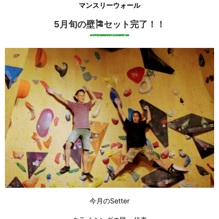
マンスリーウォール
5月旬の壁🎏セット完了！！
今月のSetter