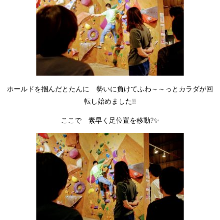
ホールドを掴んだとたんに 勢いに負けてふわ～～っとカラダが回
転し始めました❕❕
ここで 素早く足位置を移動?✨