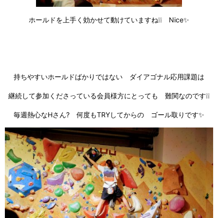
ホールドを上手く効かせて動けていますね❕❕ Nice✨
持ちやすいホールドばかりではない ダイアゴナル応用課題は
継続して参加くださっている会員様方にとっても 難関なのです❕❕
毎週熱心なHさん? 何度もTRYしてからの ゴール取りです✨