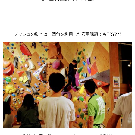
プッシュの動きは 凹角を利用した応用課題でもTRY???