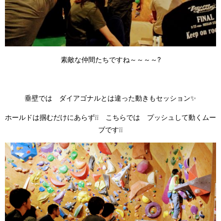
素敵な仲間たちですね～～～～?
垂壁では ダイアゴナルとは違った動きもセッション✨
ホールドは掴むだけにあらず❕❕ こちらでは プッシュして動くムー
ブです❕❕