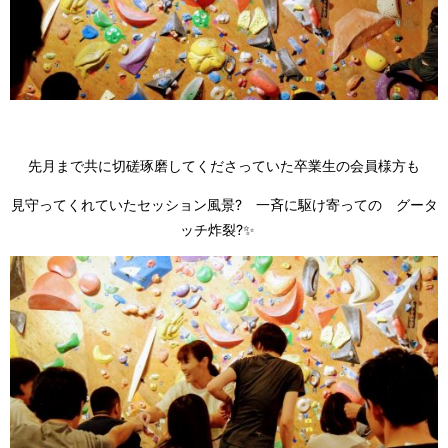
先月まで共に切磋琢磨してくださっていた卒業生の会員様方も
見守ってくれていたセッション風景? 一斉に駆け寄っての グータ
ッチ炸裂?✨