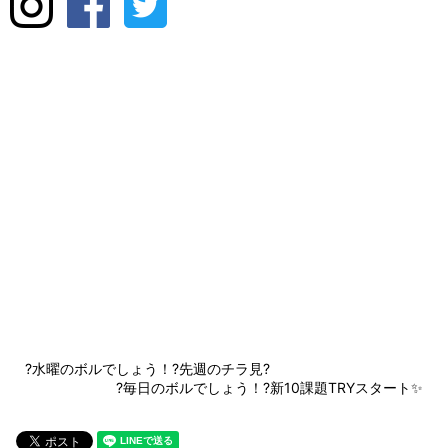
?水曜のボルでしょう！?先週のチラ見?
?毎日のボルでしょう！?新10課題TRYスタート✨