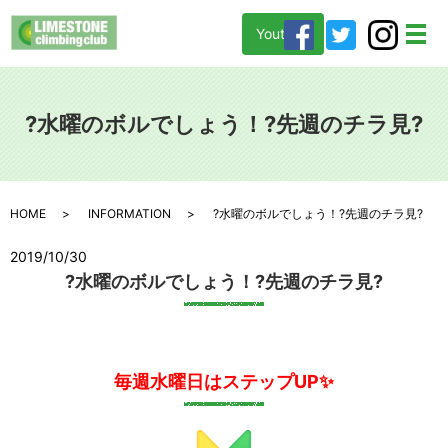
Youtube
メ
?水曜のボルでしょう！?先週のチラ見?
HOME
INFORMATION
?水曜のボルでしょう！?先週のチラ見?
2019/10/30
?水曜のボルでしょう！?先週のチラ見?
毎週水曜日はステップUP✨