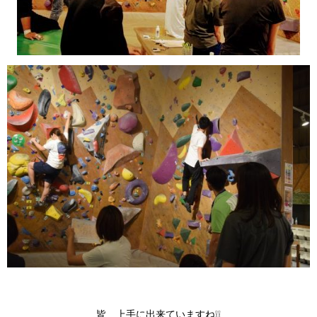
皆 上手に出来ていますね❕❕