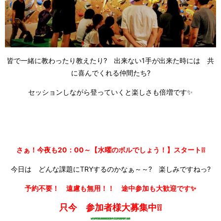
皆で一緒に教わったり教えたり? 出来ない1手が出来た時には 共
に喜んでくれる仲間たち?
セッションしながら登っていくと楽しさも倍増です✨
さぁ！今夜も20：00～【水曜のボルでしょう！】スタート❕❕
今日は どんな課題にTRYするのかなぁ～～? 楽しみですねっ?
予約不要！ 遠慮も無用！！ 途中参加も大歓迎です✨
只今 参加者様大募集中❕❕