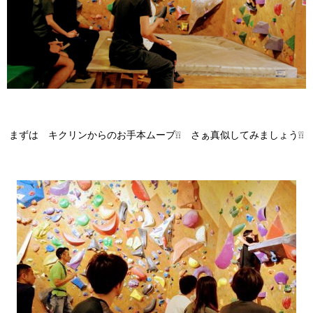
まずは キクリンからのお手本ムーブ❕❕ さぁ真似してみましょう❕❕