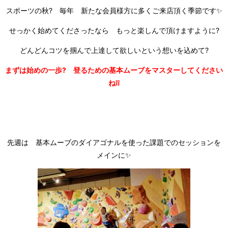
スポーツの秋? 毎年 新たな会員様方に多くご来店頂く季節です✨
せっかく始めてくださったなら もっと楽しんで頂けますように?
どんどんコツを掴んで上達して欲しいという想いを込めて?
まずは始めの一歩? 登るための基本ムーブをマスターしてください
ね❕❕
先週は 基本ムーブのダイアゴナルを使った課題でのセッションを
メインに✨