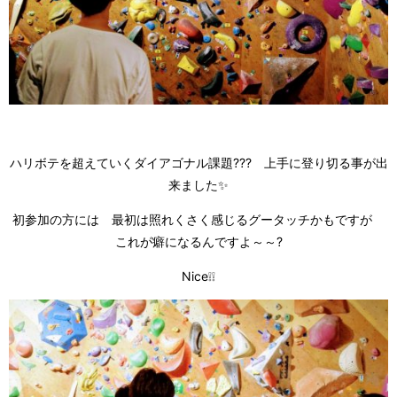
ハリボテを超えていくダイアゴナル課題??? 上手に登り切る事が出
来ました✨
初参加の方には 最初は照れくさく感じるグータッチかもですが
これが癖になるんですよ～～?
Nice❕❕