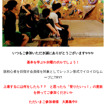
いつもご参加いただき誠にありがとうございます✨✨✨
基本を学ぶ✨水曜のボルでしょう！
脱初心者を目指す会員様を対象としてレッスン形式でイロイロなム
ーブにTRY?
上達するには何をしたら？？ と思ったら「登りたいっ！」の意欲
を持ってご参加ください✨
ただいまご参加者様 大募集中❕❕