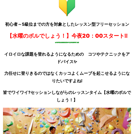
初心者～5級位までの方を対象としたレッスン型フリーセッション
【水曜のボルでしょう！】今夜20：00スタート❕❕
イロイロな課題を登れるようになるための
コツやテクニックをア
ドバイス✨
力任せに登りきるのではなくカッコよくムーブを起こせるようにな
りたいですよね❕
皆でワイワイ?セッションしながらのレッスンタイム【水曜のボルで
しょう！】