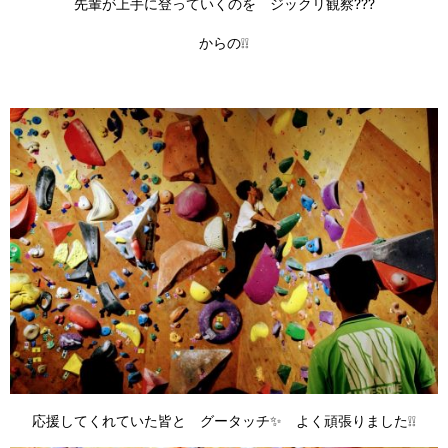
先輩が上手に登っていくのを ジックリ観察???
からの❕❕
応援してくれていた皆と グータッチ✨ よく頑張りました❕❕