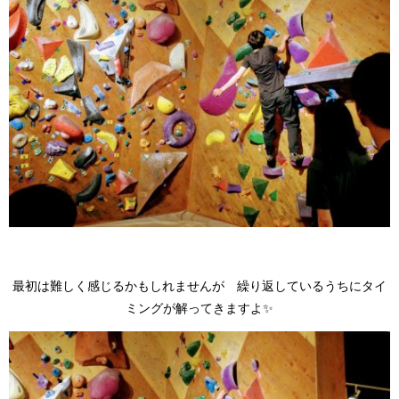
最初は難しく感じるかもしれませんが 繰り返しているうちにタイ
ミングが解ってきますよ✨