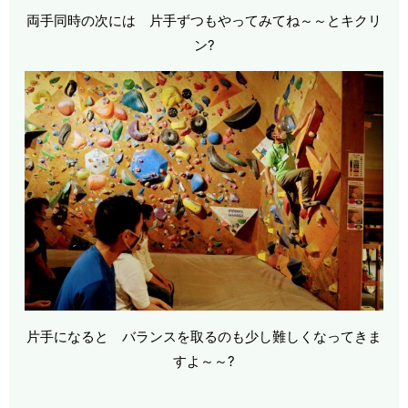
両手同時の次には 片手ずつもやってみてね～～とキクリ
ン?
片手になると バランスを取るのも少し難しくなってきま
すよ～～?