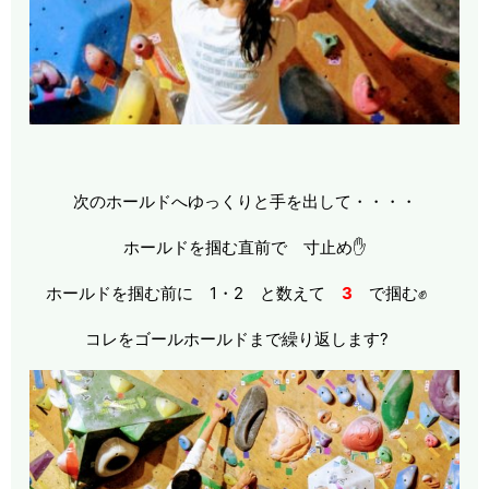
次のホールドへゆっくりと手を出して・・・・
ホールドを掴む直前で 寸止め✋
ホールドを掴む前に 1・2 と数えて
3
で掴む✊
コレをゴールホールドまで繰り返します?