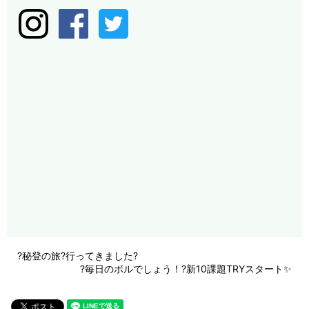
?秘登の旅?行ってきました?
?毎日のボルでしょう！?新10課題TRYスタート✨