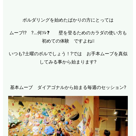
ボルダリングを始めたばかりの方にとっては
ムーブ⁉ ?…何ｿﾚ❓ 壁を登るためのカラダの使い方も
初めての体験 ですよね❕❕
いつも?土曜のボルでしょう！?では お手本ムーブを真似
してみる事から始まります?
基本ムーブ ダイアゴナルから始まる毎週のセッション?