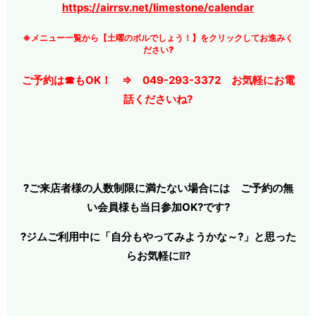
https://airrsv.net/limestone/calendar
※メニュー一覧から【土曜のボルでしょう！】をクリックしてお進みく
ださい?
ご予約は☎もOK！ ⇒ 049-293-3372 お気軽にお電
話くださいね?
?ご来店者様の人数制限に満たない場合には ご予約の無
い会員様も当日参加OK?です?
?ジムご利用中に「自分もやってみようかな～?」と思った
らお気軽に❕❕?