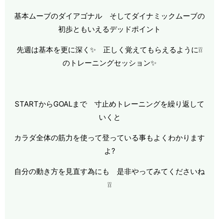
基本ムーブのダイアゴナル そしてダイナミックムーブの
初歩ともいえるデッドポイント
先週は基本を更に深く✨ 正しく覚えてもらえるように❕❕
のトレーニングセッション✨
STARTからGOALまで 寸止めトレーニングを繰り返して
いくと
カラダ全体の筋力を使って登っている事もよくわかります
よ?
自分の動き方を見直す為にも 是非やってみてくださいね
❕❕