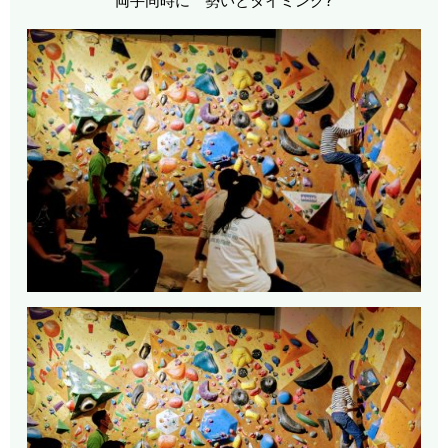
両手同時に 勢いとタイミング?