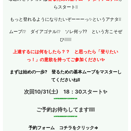
らスタート❕❕
もっと登れるようになりたいぞーーーっ✨というアナタ❕❕
ムーブ❕❔ ダイアゴナル❕❔ ソレ何ッ?? という方こそぜ
ひ❕❕❕❕❕❕
上達するには何をしたら？？ と思ったら「登りたい
っ！」の意欲を持ってご参加ください✨
まずは始めの一歩? 登るための基本ムーブをマスターし
てくださいね❕❕
次回10/31(土) 18：30スタート✨
ご予約お待ちしてます❕❕❕❕
予約フォーム コチラをクリック⇒