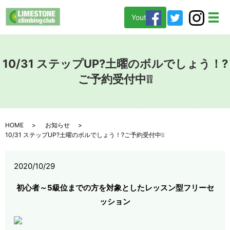
Youtube
メ
10/31 ステップUP?土曜のボルでしょう！?
ご予約受付中❕❕
HOME
お知らせ
10/31 ステップUP?土曜のボルでしょう！?ご予約受付中❕❕
2020/10/29
初心者～5級位までの方を対象としたレッスン型フリーセ
ッション