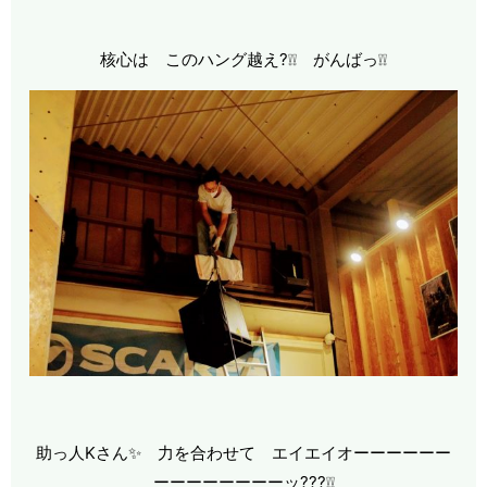
核心は このハング越え?❕❕ がんばっ❕❕
助っ人Kさん✨ 力を合わせて エイエイオーーーーーー
ーーーーーーーーッ???❕❕