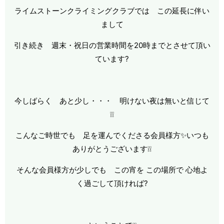
ライムストーンクライミングクラブでは この延長に伴い
まして
引き続き 週末・祝日の営業時間を20時までとさせて頂い
ています?
今しばらく あと少し・・・ 明けない夜は無いと信じて
❕❕
こんなご時世でも 足を運んでくださる会員様方✨いつも
ありがとうございます❕❕
そんな会員様方が少しでも この宵を この場所で 心地よ
く過ごして頂ければ?