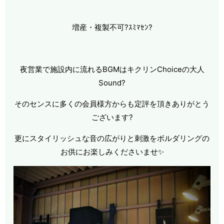
増産・複製不可?ｽﾐﾏｾﾝ?
夜営業で施設内に流れるBGMはキクリンChoiceの大人
Sound?
そのセンスに多くの会員様方からも定評を頂きありがとう
ございます?
更にスタイリッシュな音の広がりと刺激をボルダリングの
お供にお楽しみくださいませ✨