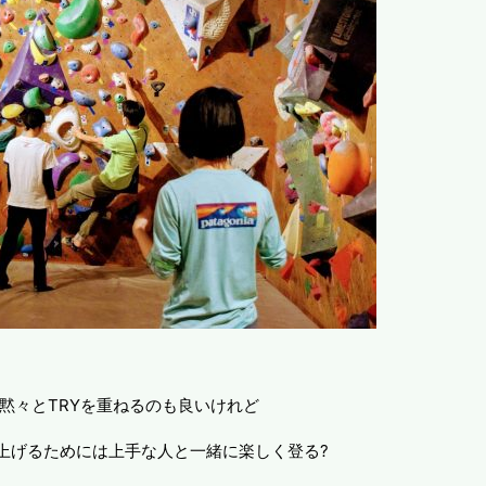
黙々とTRYを重ねるのも良いけれど
上げるためには上手な人と一緒に楽しく登る?