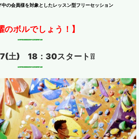
RY中の会員様を対象としたレッスン型フリーセッション
曜のボルでしょう！】
27(土) 18：30スタート❕❕