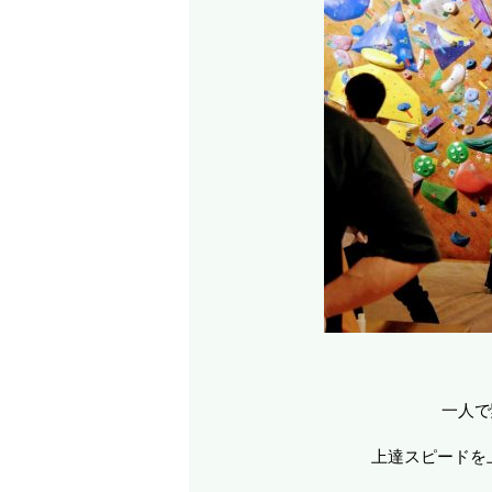
一人で
上達スピードを