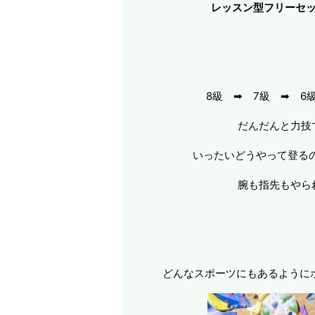
レッスン型フリーセ
8級 ➡ 7級 ➡ 6
だんだんと力技
いったいどうやって登るの
腕も指先もやられ
どんなスポーツにもあるように