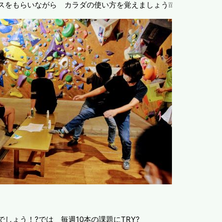
スをもらいながら カラダの使い方を覚えましょう❕❕
でしょう！?では 毎週10本の課題にTRY?