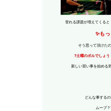
登れる課題が増えてくると
✨も
そう思って頂けたの
?土曜のボルでしょう
新しい習い事を始める
どんな事するの
ムーブ？