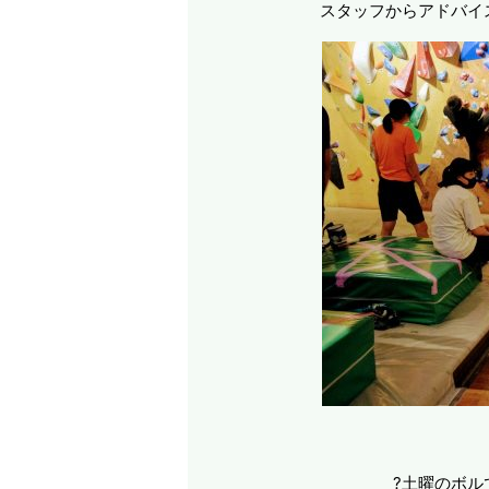
スタッフからアドバイ
?土曜のボル