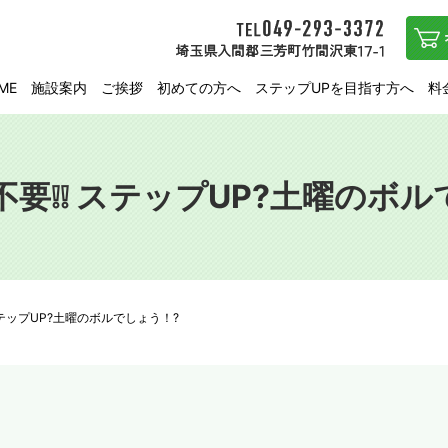
ME
施設案内
ご挨拶
初めての方へ
ステップUPを目指す方へ
料
予約不要❕❕ ステップUP?土曜のボ
❕ ステップUP?土曜のボルでしょう！?