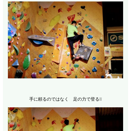
手に頼るのではなく 足の力で登る❕❕