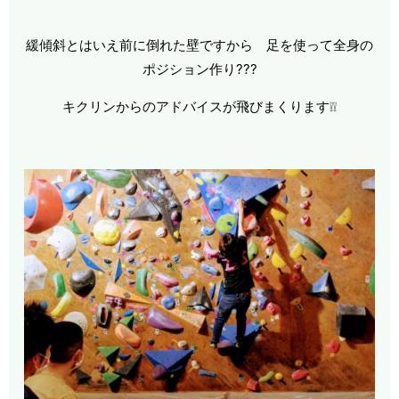
緩傾斜とはいえ前に倒れた壁ですから 足を使って全身の
ポジション作り???
キクリンからのアドバイスが飛びまくります❕❕