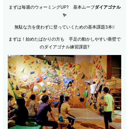
まずは毎週のウォーミングUP? 基本ムーブ
ダイアゴナル
✨
無駄な力を使わずに登っていくための基本課題3本❕❕
まずは！始めたばかりの方も 手足の動かしやすい垂壁で
のダイアゴナル練習課題?