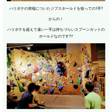
ハリボテの突端についたジブスホールドを狙っての1手?
からの！
ハリボテを超えて遠い一手は持ちづらいスプーンカットの
ホールドなのです??