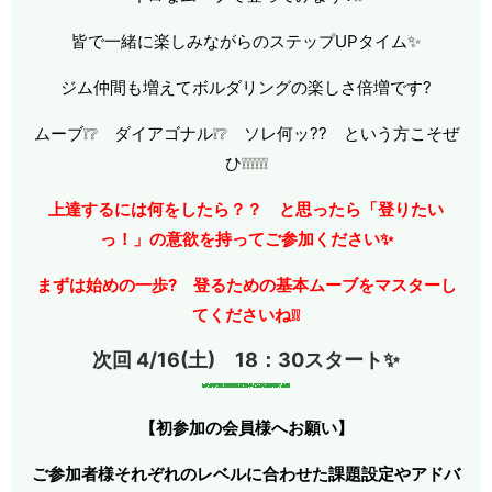
皆で一緒に楽しみながらのステップUPタイム✨
ジム仲間も増えてボルダリングの楽しさ倍増です?
ムーブ❕❔ ダイアゴナル❕❔ ソレ何ッ?? という方こそぜ
ひ❕❕❕❕❕❕
上達するには何をしたら？？ と思ったら「登りたい
っ！」の意欲を持ってご参加ください✨
まずは始めの一歩? 登るための基本ムーブをマスターし
てくださいね❕❕
次回 4/16(土) 18：30スタート✨
【初参加の会員様へお願い】
ご参加者様それぞれのレベルに合わせた課題設定やアドバ