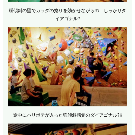
緩傾斜の壁でカラダの捻りを効かせながらの しっかりダ
イアゴナル?
途中にハリボテが入った強傾斜感覚のダイアゴナル?❕❕