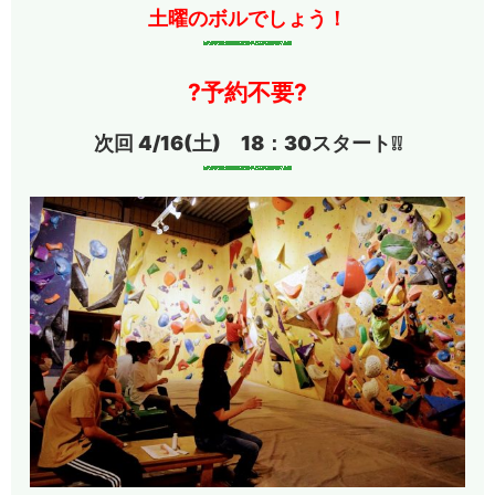
土曜のボルでしょう！
?予約不要?
次回 4/16(土) 18：30スタート❕❕