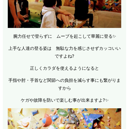
腕力任せで登らずに ムーブを起こして華麗に登る✨
上手な人達の登る姿は 無駄な力を感じさせずカッコいい
ですよね?
正しくカラダを使えるようになると
手指や肘・手首など関節への負担を減らす事にも繋がりま
すから
ケガや故障を防いで楽しむ事が出来ますよ?✨