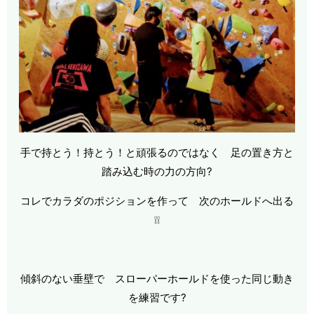
手で持とう！持とう！と頑張るのではなく 足の置き方と
踏み込む時の力の方向?
コレでカラダのポジションを作って 次のホールドへ出る
❕❕
傾斜のない垂壁で スローパーホールドを使った同じ動き
を練習です?