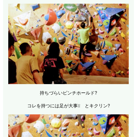
持ちづらいピンチホールド?
コレを持つには足が大事❕❕ とキクリン?