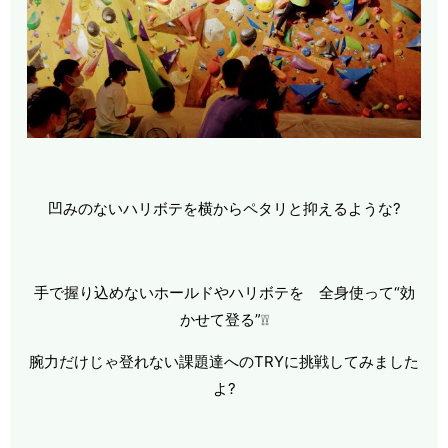
凹みのないハリボテを横からペタリと抑えるような?
手で握り込めないホールドやハリボテを 全身使って“効
かせて登る”❕❕
腕力だけじゃ登れない課題達へのTRYに挑戦してみました
よ?