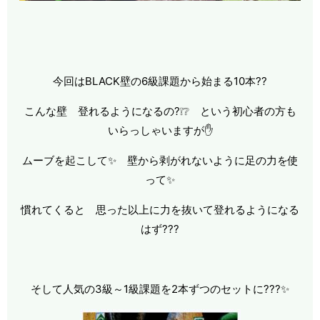
今回はBLACK壁の6級課題から始まる10本??
こんな壁 登れるようになるの?❕❔ という初心者の方も
いらっしゃいますが✋
ムーブを起こして✨ 壁から剥がれないように足の力を使
って✨
慣れてくると 思った以上に力を抜いて登れるようになる
はず???
そして人気の3級～1級課題を2本ずつのセットに???✨