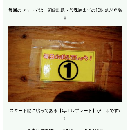
毎回のセットでは 初級課題～段課題までの10課題が登場
❕❕
スタート脇に貼ってある【毎ボルプレート】が目印です?
✨