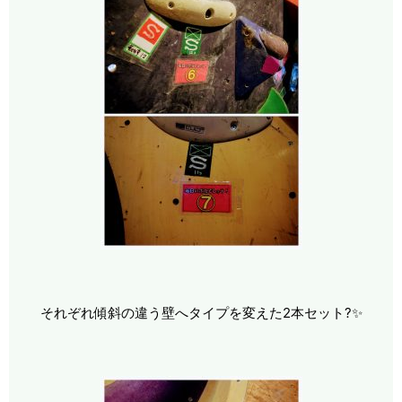
それぞれ傾斜の違う壁へタイプを変えた2本セット?✨