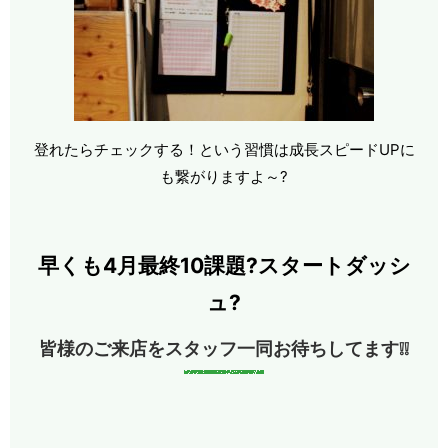
登れたらチェックする！という習慣は成長スピードUPに
も繋がりますよ～?
早くも4月最終10課題?スタートダッシ
ュ?
皆様のご来店をスタッフ一同お待ちしてます❕❕