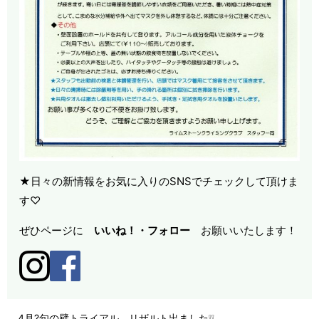
★日々の新情報をお気に入りのSNSでチェックして頂けま
す♡
ぜひページに
いいね！・
フォロー
お願いいたします！
4月?旬の壁トライアル リザルト出ました❕❕