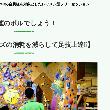
RY中の会員様を対象としたレッスン型フリーセッション
曜のボルでしょう！
ズの消耗を減らして足技上達❕❕】