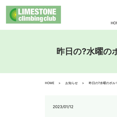
HO
昨日の?水曜の
HOME
お知らせ
昨日の?水曜のボル
2023/01/12