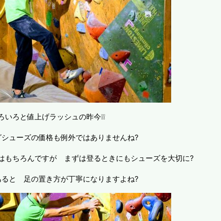
ろいろと値上げラッシュの昨今❕❕
グシューズの価格も例外ではありませんね?
はもちろんですが まずは登るときにもシューズを大切に?
あると 足の置き方が丁寧になりますよね?