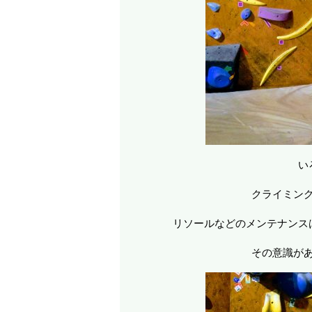
い
クライミン
リソールなどのメンテナンス
その意識が