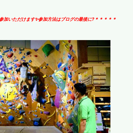
参加いただけます✨参加方法はブログの最後に?＊＊＊＊＊