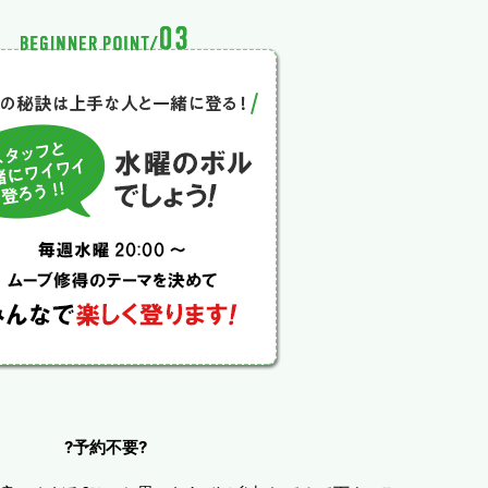
?予約不要?