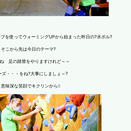
ーブを使ってウォーミングUPから始まった昨日の?水ボル?
そこから先は今日のテーマ?
ね 足の踏替をやりますけれど～～
ーズ・・・をね?大事にしましょ～?
と意味深な笑顔でキクリンから❕❕