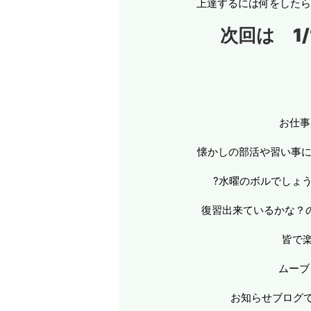
上達するには何をしたら良
次回は 1/
お仕事
懐かしの部活や習い事に
?水曜のボルでしょう
復習出来ているかな？
皆で
ムーブ
お知らせブログ