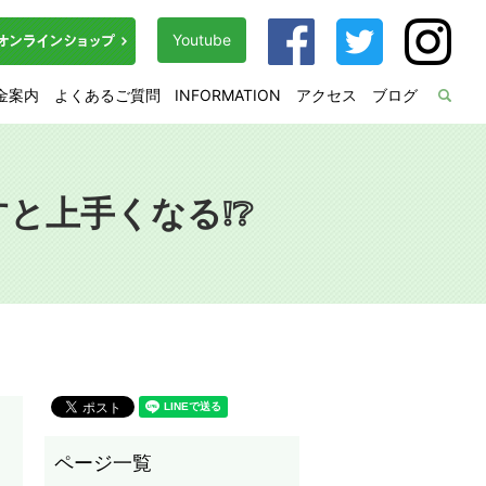
Youtube
金案内
よくあるご質問
INFORMATION
アクセス
ブログ
sea
と上手くなる❕❔