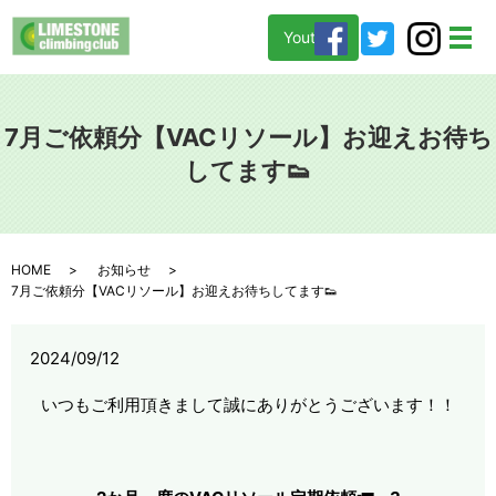
Youtube
メ
7月ご依頼分【VACリソール】お迎えお待ち
してます👟
HOME
お知らせ
7月ご依頼分【VACリソール】お迎えお待ちしてます👟
2024/09/12
いつもご利用頂きまして誠にありがとうございます！！