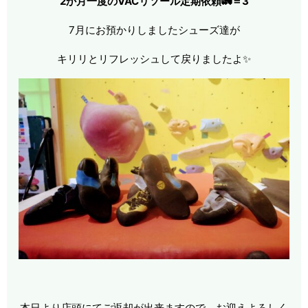
2か月一度のVACリソール定期依頼🚛＝3
7月にお預かりしましたシューズ達が
キリリとリフレッシュして戻りましたよ✨
本日より店頭にてご返却が出来ますので お迎えよろしく